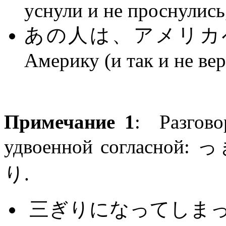
уснули и не проснулись
あの人は、アメリカへ行
Америку (и так и не вер
Примечание 1
: Разгово
удвоенной согласной: 
り.
三ぎりになってしまった。Ос