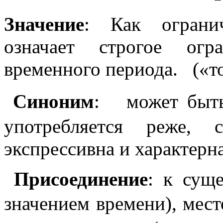
Значение
: Как огранич
означает строгое огр
временного периода. («то
Синоним
: может бы
употребляется реже,
экспрессивна и характерна
Присоединение
: к суще
значением времени)