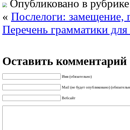
Опубликовано в рубрик
«
Послелоги: замещение, 
Перечень грамматики для
Оставить комментарий
Имя (обязательно)
Mail (не будет опубликовано) (обязательн
Вебсайт