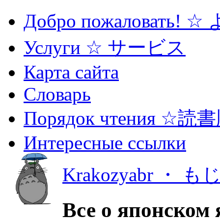
Добро пожаловать! 
Услуги ☆ サービス
Карта сайта
Словарь
Порядок чтения ☆読
Интересные ссылки
Krakozyabr ・ 
Все о японском 