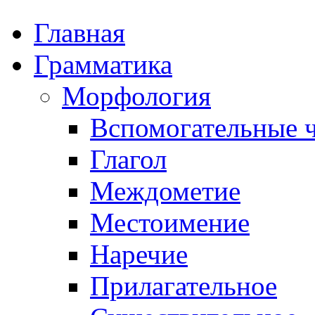
Главная
Грамматика
Морфология
Вспомогательные ч
Глагол
Междометие
Местоимение
Наречие
Прилагательное