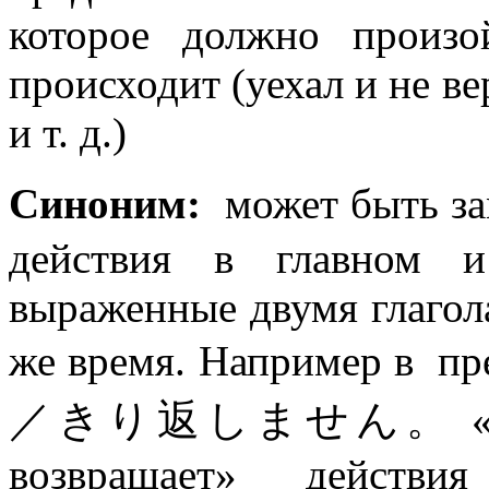
которое должно произо
происходит (уехал и не ве
и т. д.)
Синоним:
может быть за
действия в главном и
выраженные двумя глагола
же время. Например
／きり返しません。 «Занял 
возвращает» действия