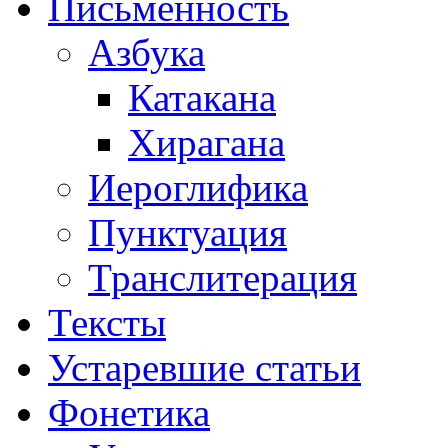
Письменность
Азбука
Катакана
Хирагана
Иероглифика
Пунктуация
Транслитерация
Тексты
Устаревшие статьи
Фонетика