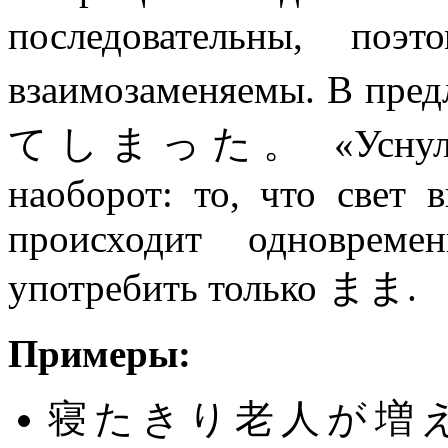
последовательн
взаимозаменяемы. В
てしまった。 «Уснул с в
наоборот: то, что свет 
происходит одновреме
употребить только まま.
Примеры:
寝たきり老人が増えている