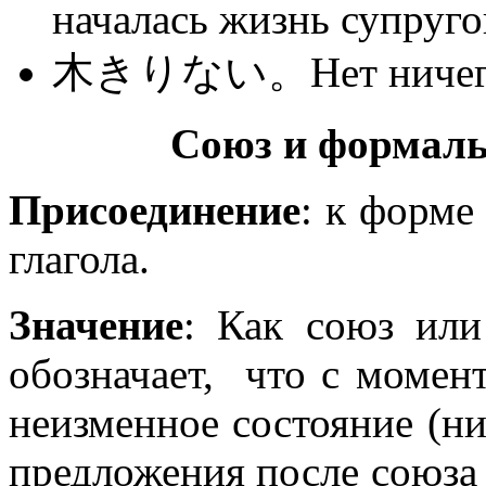
началась жизнь супруго
木きりない。Нет ничего к
Союз и формаль
Присоединение
: к форме
глагола.
Значение
: Как союз или
обозначает, что с момен
неизменное состояние (н
предложения после союза 