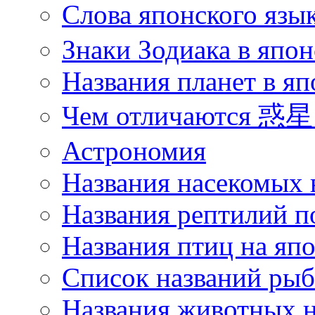
Слова японского язы
Знаки Зодиака в япон
Названия планет в яп
Чем отличаются 惑星 
Астрономия
Названия насекомых 
Названия рептилий п
Названия птиц на яп
Список названий ры
Названия животных н