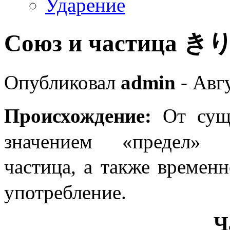
Ударение
Союз и частица き
Опубликовал
admin
- Авгу
Происхождение:
От су
значением «предел» п
частица, а также време
употребление.
Ч