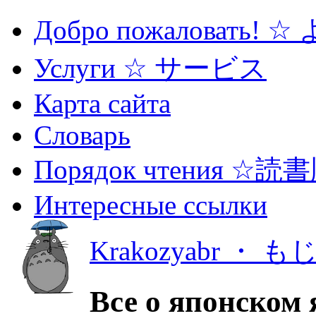
Добро пожаловать! 
Услуги ☆ サービス
Карта сайта
Словарь
Порядок чтения ☆読
Интересные ссылки
Krakozyabr ・ 
Все о японском 