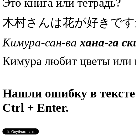
Это книга или тетрадь?
木村さんは花が好きです
Кимура-сан-ва
хана-га ск
Кимура любит цветы или 
Нашли ошибку в тексте
Ctrl + Enter.