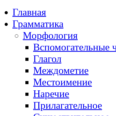
Главная
Грамматика
Морфология
Вспомогательные ч
Глагол
Междометие
Местоимение
Наречие
Прилагательное