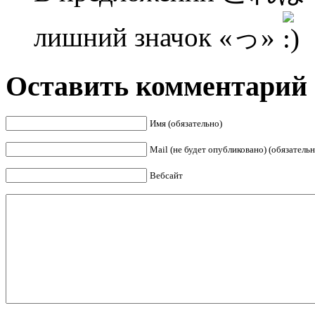
лишний значок «っ»
Оставить комментарий
Имя (обязательно)
Mail (не будет опубликовано) (обязательн
Вебсайт