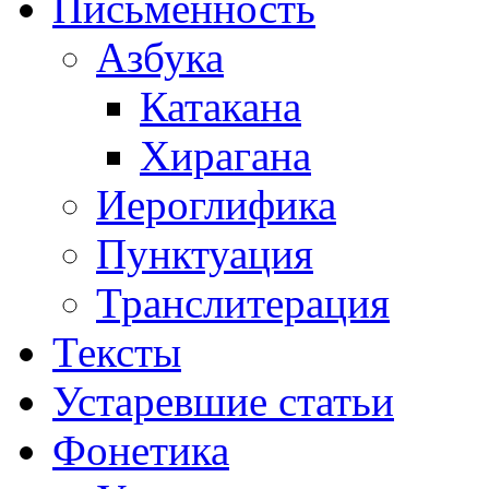
Письменность
Азбука
Катакана
Хирагана
Иероглифика
Пунктуация
Транслитерация
Тексты
Устаревшие статьи
Фонетика