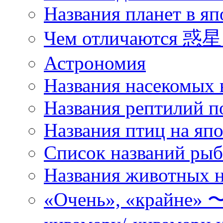
Названия планет в яп
Чем отличаются 惑星 
Астрономия
Названия насекомых 
Названия рептилий п
Названия птиц на яп
Список названий ры
Названия животных н
«Очень», «кра