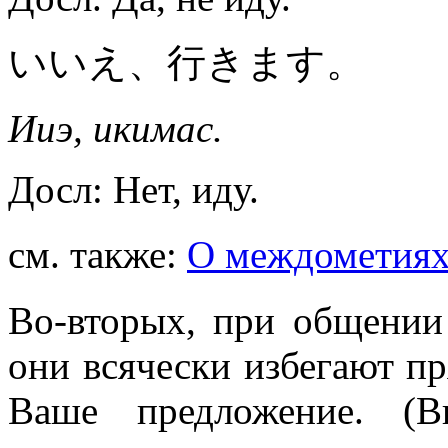
いいえ、行きます。
Ииэ, икимас.
Досл: Нет, иду.
см. также:
О междометия
Во-вторых, при общении
они всячески избегают пр
Ваше предложение. (В