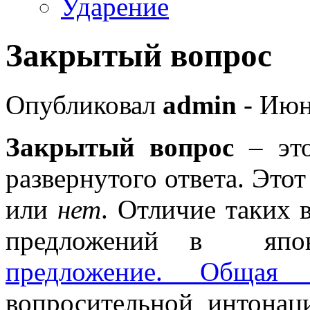
Ударение
Закрытый вопрос
Опубликовал
admin
- Июн
Закрытый вопрос
– это
развернутого ответа.
Этот
или
нет
. Отличие таких 
предложений в япо
предложение. Общая 
вопросительной интонац