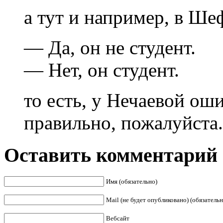
а тут и например, в Ше
— Да, он не студент.
— Нет, он студент.
то есть, у Нечаевой ош
правильно, пожалуйста.
Оставить комментарий
Имя (обязательно)
Mail (не будет опубликовано) (обязательн
Вебсайт