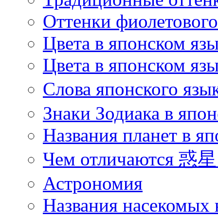
Оттенки фиолетового 
Цвета в японском яз
Цвета в японском язы
Слова японского язы
Знаки Зодиака в япон
Названия планет в яп
Чем отличаются 惑星 
Астрономия
Названия насекомых 