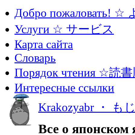
Добро пожаловать! 
Услуги ☆ サービス
Карта сайта
Словарь
Порядок чтения ☆読
Интересные ссылки
Krakozyabr ・ 
Все о японском 