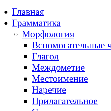
Главная
Грамматика
Морфология
Вспомогательные ч
Глагол
Междометие
Местоимение
Наречие
Прилагательное