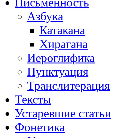
Письменность
Азбука
Катакана
Хирагана
Иероглифика
Пунктуация
Транслитерация
Тексты
Устаревшие статьи
Фонетика