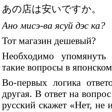
あの店は安いですか。
Ано мисэ-ва ясуй дэс ка?
Тот магазин дешевый?
Необходимо упомянуть 
такие вопросы в японском
Во-первых логика ответ
другая. В ответ на вопрос
русский скажет «Нет, не и