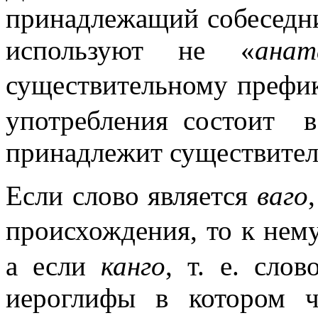
принадлежащий собеседник
используют не «
анат
существительному преф
употребления состоит в
принадлежит существител
Если слово является
ваго
происхождения, то к не
а если
канго
, т. е. сло
иероглифы в котором 