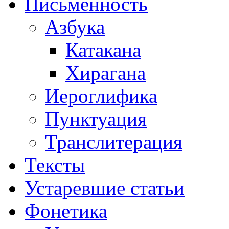
Письменность
Азбука
Катакана
Хирагана
Иероглифика
Пунктуация
Транслитерация
Тексты
Устаревшие статьи
Фонетика