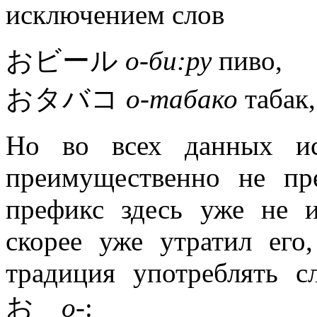
исключением слов
おビール
о-би:ру
пиво,
おタバコ
о-табако
табак
Но во всех данных и
преимущественно не пр
префикс здесь уже не и
скорее уже утратил его
традиция употреблять 
お
о-
: