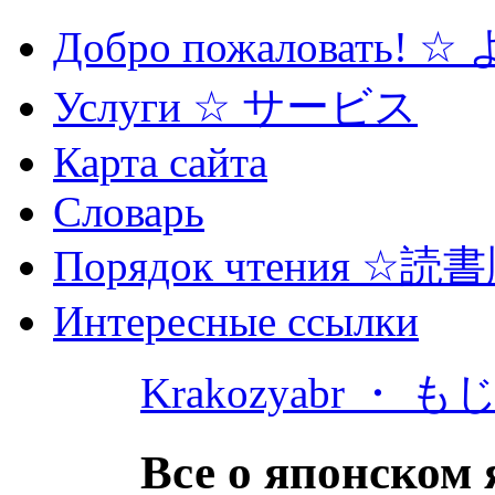
Добро пожаловать! 
Услуги ☆ サービス
Карта сайта
Словарь
Порядок чтения ☆読
Интересные ссылки
Krakozyabr ・ 
Все о японском 