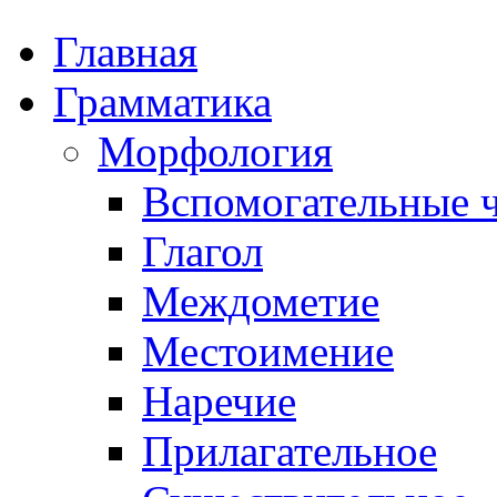
Главная
Грамматика
Морфология
Вспомогательные ч
Глагол
Междометие
Местоимение
Наречие
Прилагательное