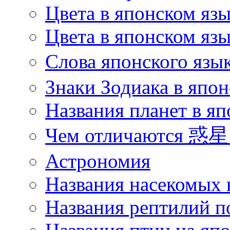
Цвета в японском яз
Цвета в японском язы
Слова японского язы
Знаки Зодиака в япон
Названия планет в яп
Чем отличаются 惑星 
Астрономия
Названия насекомых 
Названия рептилий п