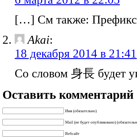
[…] См также: Префик
Akai
:
18 декабря 2014 в 21:41
Со словом 身長 будет у
Оставить комментарий
Имя (обязательно)
Mail (не будет опубликовано) (обязательн
Вебсайт