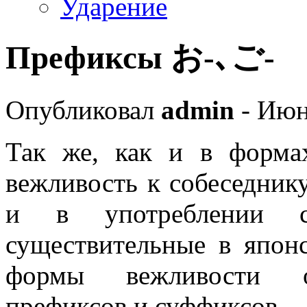
Ударение
Префиксы お-､ご-
Опубликовал
admin
- Июн
Так же, как и в формах
вежливость к собеседник
и в употреблении с
существительные в япон
формы вежливости об
префиксов и суффиксов.