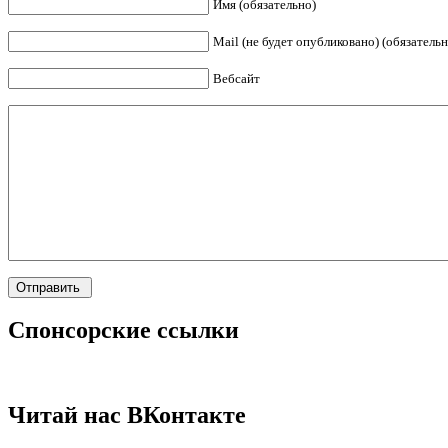
Имя (обязательно)
Mail (не будет опубликовано) (обязательн
Вебсайт
Спонсорские ссылки
Читай нас ВКонтакте