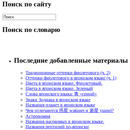
Поиск по сайту
Поиск по словарю
Последние добавленные материалы
Традиционные оттенки фиолетового (ч. 2)
Оттенки фиолетового в японском языке (ч. 1)
Цвета в японском языке. Фиолетовый.
Цвета в японском языке. Зеленый
Слова японского языка: 青 «синий»
Знаки Зодиака в японском языке
Названия планет в японском языке
Чем отличаются 惑星 wakusei и 遊星 yuusei?
Астрономия
Названия насекомых в японском языке.
Названия рептилий по-японски