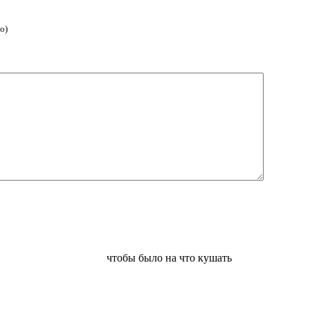
о)
чтобы было на что кушать