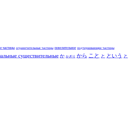
е частицы
повелительное
ограничительные частицы
подчеркивающие частицы
こと
альные существительные
から
という
か
と
と
かぎり