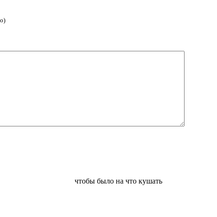
о)
чтобы было на что кушать