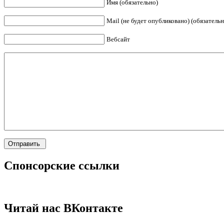
Имя (обязательно)
Mail (не будет опубликовано) (обязательн
Вебсайт
Спонсорские ссылки
Читай нас ВКонтакте