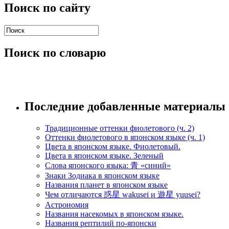
Поиск по сайту
Поиск по словарю
Последние добавленные материалы
Традиционные оттенки фиолетового (ч. 2)
Оттенки фиолетового в японском языке (ч. 1)
Цвета в японском языке. Фиолетовый.
Цвета в японском языке. Зеленый
Слова японского языка: 青 «синий»
Знаки Зодиака в японском языке
Названия планет в японском языке
Чем отличаются 惑星 wakusei и 遊星 yuusei?
Астрономия
Названия насекомых в японском языке.
Названия рептилий по-японски