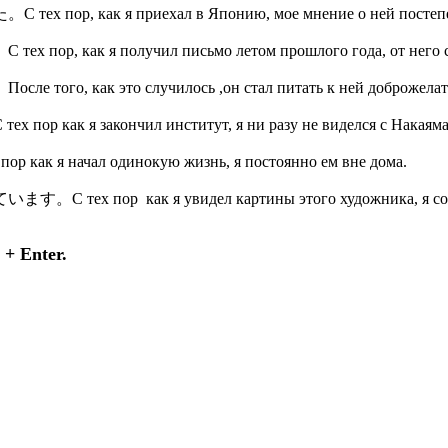
た。
С тех пор, как я приехал в Японию, мое мнение о ней посте
。
С тех пор, как я получил письмо летом прошлого года, от него
。
После того, как это случилось ,он стал питать к ней доброжела
 тех пор как я закончил институт, я ни разу не виделся с Накаяма
 пор как я начал одинокую жизнь, я постоянно ем вне дома.
ています。
С тех пор
как я увидел картины этого художника, я с
+ Enter.