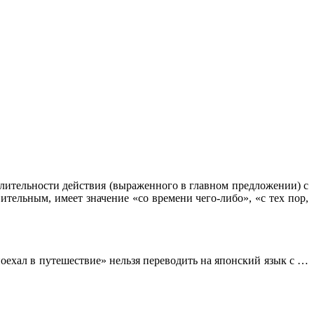
длительности действия (выраженного в главном предложении) с
тельным, имеет значение «со времени чего-либо», «с тех пор,
поехал в путешествие» нельзя переводить на японский язык с …