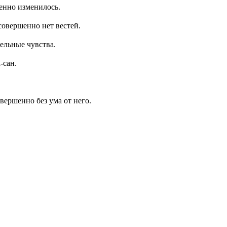
пенно изменилось.
 совершенно нет вестей.
тельные чувства.
-сан.
овершенно без ума от него.