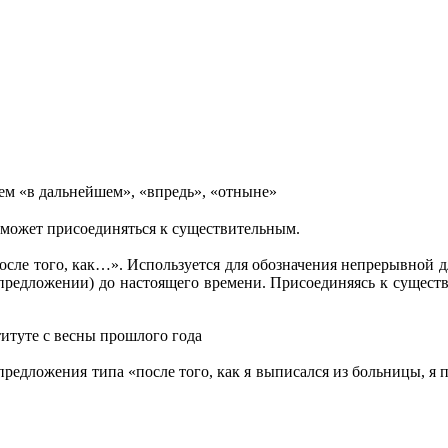
ем «в дальнейшем», «впредь», «отныне»
 может присоединяться к существительным.
после того, как…». Используется для обозначения непрерывной 
редложении) до настоящего времени. Присоединяясь к существи
титуте с весны прошлого года
предложения типа «после того, как я выписался из больницы, я 