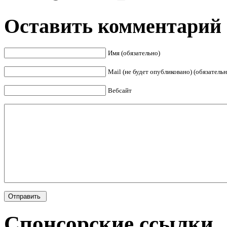
Оставить комментарий
Имя (обязательно)
Mail (не будет опубликовано) (обязательн
Вебсайт
Спонсорские ссылки