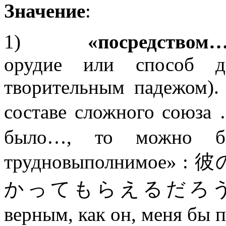
Значение
:
1)
«посредством
орудие или способ де
творительным падежом).
составе сложного с
было…, то можно бы
трудновыполнимо
かってもらえるだろう。 «Ес
верным, как он, меня бы 