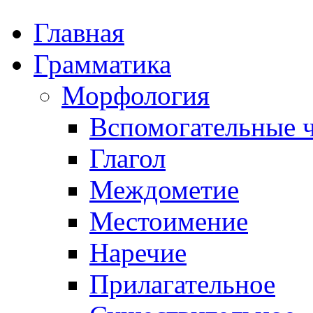
Главная
Грамматика
Морфология
Вспомогательные ч
Глагол
Междометие
Местоимение
Наречие
Прилагательное