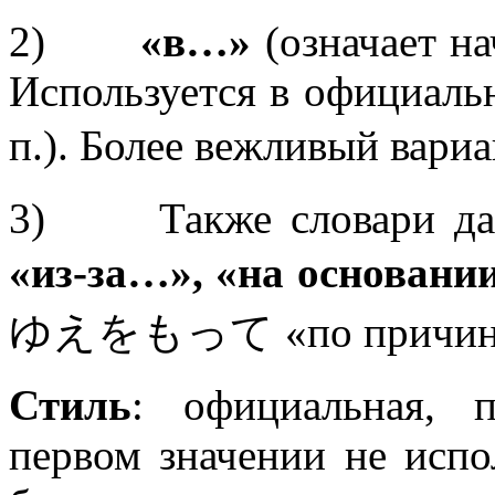
2)
«в…»
(означает на
Используется в официальн
п.). Более вежливый 
3) Также словари да
«из-за…», «на основан
ゆえをもって «по причине 
Стиль
: официальная, 
первом значении не испо