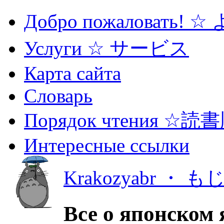
Добро пожаловать! 
Услуги ☆ サービス
Карта сайта
Словарь
Порядок чтения ☆読
Интересные ссылки
Krakozyabr ・ 
Все о японском 