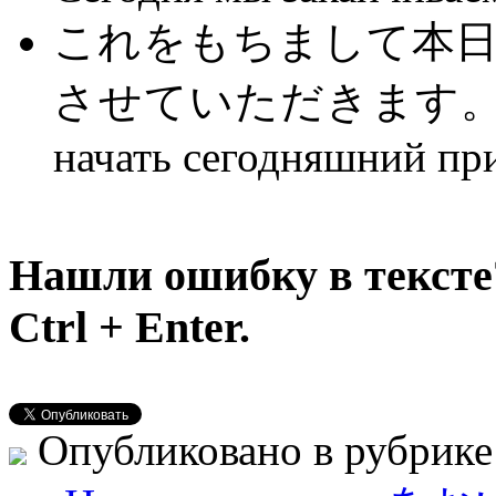
これをもちまして本
させていただきます。На это
начать сегодняшний пр
Нашли ошибку в тексте
Ctrl + Enter.
Опубликовано в рубрик