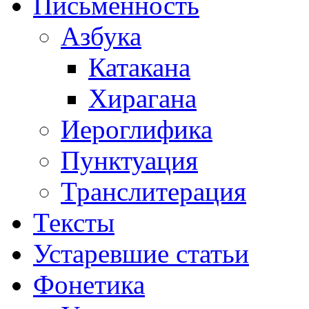
Письменность
Азбука
Катакана
Хирагана
Иероглифика
Пунктуация
Транслитерация
Тексты
Устаревшие статьи
Фонетика