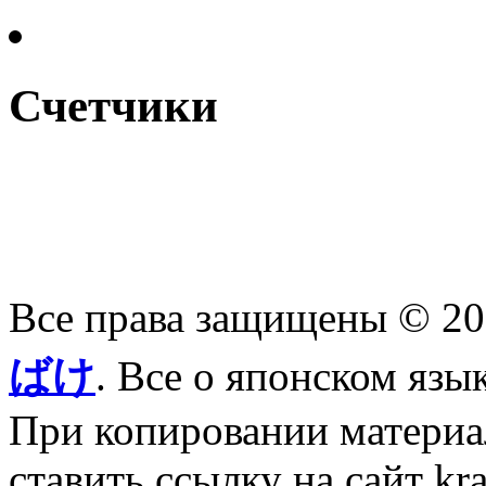
Счетчики
Все права защищены © 2
ばけ
. Все о японском язы
При копировании материал
ставить ссылку на сайт kr