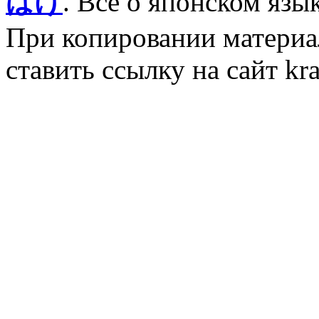
ばけ
. Все о японском язы
При копировании материал
ставить ссылку на сайт kr