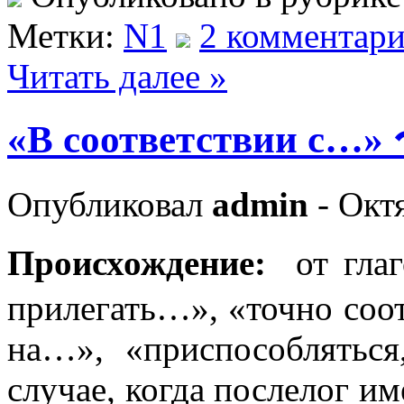
Метки:
N1
2 комментари
Читать далее »
«В соответствии с…
Опубликовал
admin
- Октя
Происхождение:
от г
прилегать…», «точно соо
на…», «приспособлятьс
случае, когда послелог им