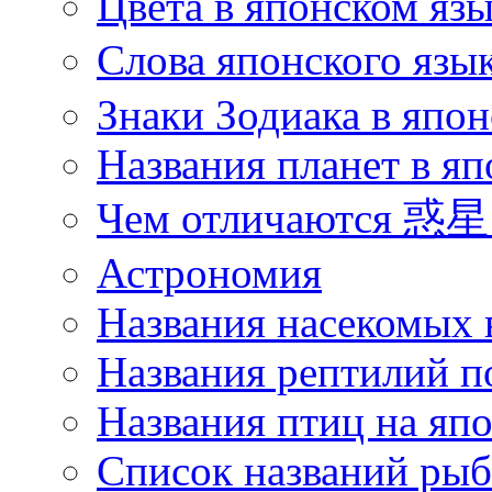
Цвета в японском язы
Слова японского язы
Знаки Зодиака в япон
Названия планет в яп
Чем отличаются 惑星 
Астрономия
Названия насекомых 
Названия рептилий п
Названия птиц на яп
Список названий ры