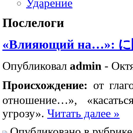
Ударение
Послелоги
«Влияющий на…»: に
Опубликовал
admin
- Октя
Происхождение:
от гл
отношение…», «касаться
угрозу».
Читать далее »
Опубликовано в рубрик