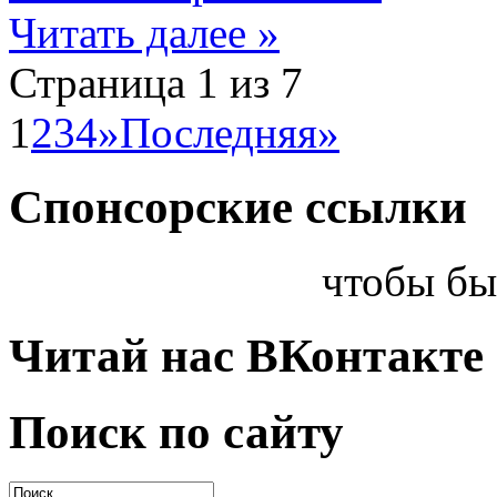
Читать далее »
Страница 1 из 7
1
2
3
4
»
Последняя»
Спонсорские ссылки
чтобы бы
Читай нас ВКонтакте
Поиск по сайту