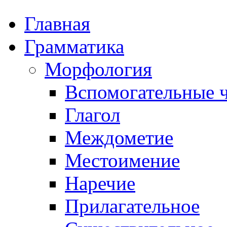
Главная
Грамматика
Морфология
Вспомогательные ч
Глагол
Междометие
Местоимение
Наречие
Прилагательное