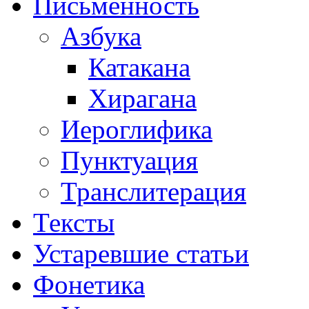
Письменность
Азбука
Катакана
Хирагана
Иероглифика
Пунктуация
Транслитерация
Тексты
Устаревшие статьи
Фонетика