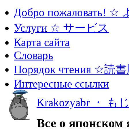
Добро пожаловать! 
Услуги ☆ サービス
Карта сайта
Словарь
Порядок чтения ☆読
Интересные ссылки
Krakozyabr ・ 
Все о японском 