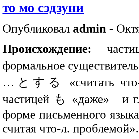
то мо сэдзуни
Опубликовал
admin
- Октя
Происхождение:
част
формальное существител
…とする «считать что-л.
частицей も «даже»
и г
форме письменного языка
считая что-л. проблемой»