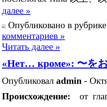
далее »
Опубликовано в рубрик
комментариев »
Читать далее »
«Нет… кроме»: 〜を
Опубликовал
admin
- Окт
Происхождение:
от г