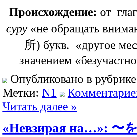
Происхождение:
от гл
суру
«не обращать внима
所) букв. «другое м
значением «безучастно
Опубликовано в рубрик
Метки:
N1
Комментариев
Читать далее »
«Невзирая на…»: 