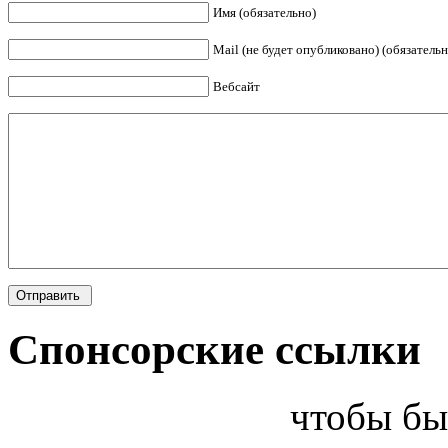
Имя (обязательно)
Mail (не будет опубликовано) (обязательн
Вебсайт
Спонсорские ссылки
чтобы бы