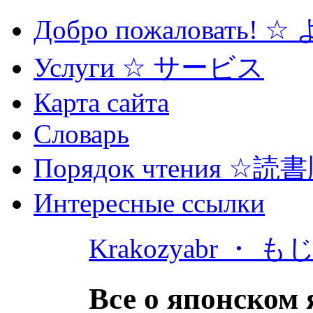
Добро пожаловать! 
Услуги ☆ サービス
Карта сайта
Словарь
Порядок чтения ☆読
Интересные ссылки
Krakozyabr ・ 
Все о японском 