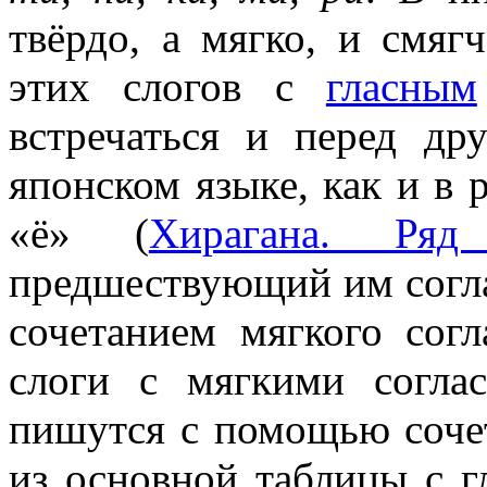
твёрдо, а мягко, и смяг
этих слогов с
гласным
встречаться и перед д
японском языке, как и в 
«ё» (
Хирагана. Ряд
предшествующий им согла
сочетанием мягкого сог
слоги с мягкими согла
пишутся с помощью соче
из основной таблицы с 