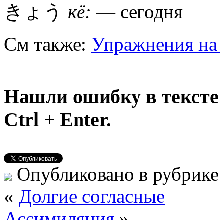
きょう
кё:
— сегодня
См также:
Упражнения на
Нашли ошибку в тексте
Ctrl + Enter.
Опубликовано в рубрик
«
Долгие согласные
Ассимиляция
»