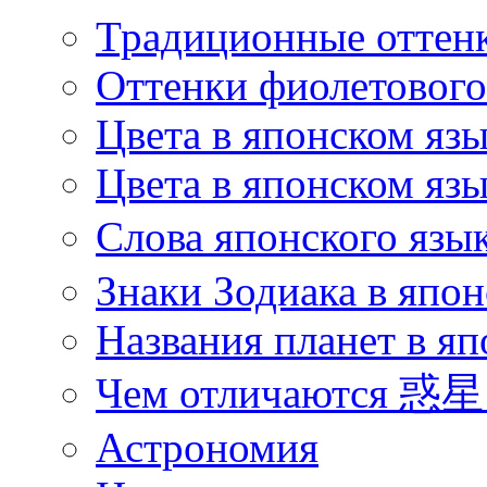
Традиционные оттенк
Оттенки фиолетового 
Цвета в японском яз
Цвета в японском язы
Слова японского язы
Знаки Зодиака в япон
Названия планет в яп
Чем отличаются 惑星 
Астрономия