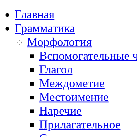
Главная
Грамматика
Морфология
Вспомогательные ч
Глагол
Междометие
Местоимение
Наречие
Прилагательное