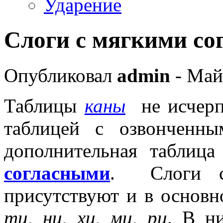
Ударение
Слоги с мягкими с
Опубликовал
admin
- Май
Таблицы
каны
не исчерп
таблицей с озвонченн
дополнительная таблиц
согласными
. Слоги с
присутствуют и в основ
ти, ни, хи, ми, ри
. В н