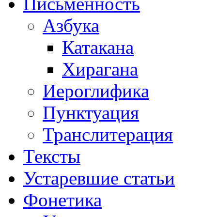
Письменность
Азбука
Катакана
Хирагана
Иероглифика
Пунктуация
Транслитерация
Тексты
Устаревшие статьи
Фонетика