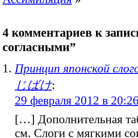
4 комментариев к запис
согласными”
Принцип японской слог
じばけ
:
29 февраля 2012 в 20:2
[…] Дополнительная та
см. Слоги с мягкими с