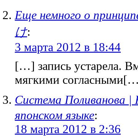
Еще немного о принци
け
:
3 марта 2012 в 18:44
[…] запись устарела. В
мягкими согласными[…
Система Поливанова 
японском языке
:
18 марта 2012 в 2:36