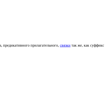
ла, предикативного прилагательного,
связки
так же, как суффикс