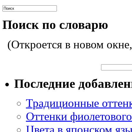
Поиск по словарю
(Откроется в новом окне
Последние добавле
Традиционные оттенк
Оттенки фиолетового 
Цвета в японском яз