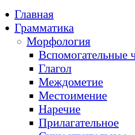
Главная
Грамматика
Морфология
Вспомогательные ч
Глагол
Междометие
Местоимение
Наречие
Прилагательное