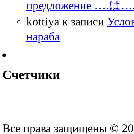
предложение ….は
kottiya
к записи
Усло
нараба
Счетчики
Все права защищены © 2