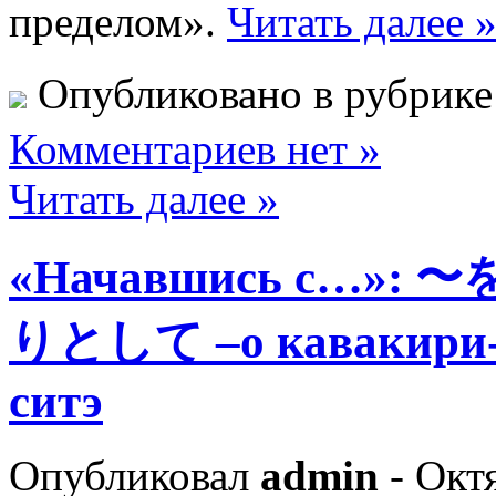
пределом».
Читать далее 
Опубликовано в рубрик
Комментариев нет »
Читать далее »
«Начавшись с…
りとして –о кавакири-ни
ситэ
Опубликовал
admin
- Октя