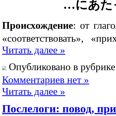
…にあた
Происхождение
: от г
«соответствовать», «при
Читать далее »
Опубликовано в рубрик
Комментариев нет »
Читать далее »
Послелоги: повод, пр