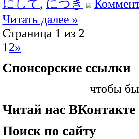
にして
,
につき
Коммент
Читать далее »
Страница 1 из 2
1
2
»
Спонсорские ссылки
чтобы бы
Читай нас ВКонтакте
Поиск по сайту