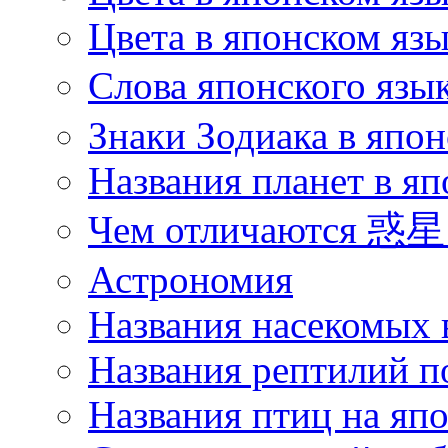
Цвета в японском язы
Слова японского язы
Знаки Зодиака в япон
Названия планет в яп
Чем отличаются 惑星 
Астрономия
Названия насекомых 
Названия рептилий п
Названия птиц на яп