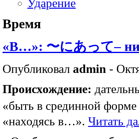
Ударение
Время
«В…»: 〜にあって– ни 
Опубликовал
admin
- Октя
Происхождение:
дательн
«быть в срединной форм
«находясь в…».
Читать да