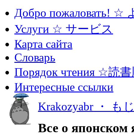
Добро пожаловать! 
Услуги ☆ サービス
Карта сайта
Словарь
Порядок чтения ☆読
Интересные ссылки
Krakozyabr ・ 
Все о японском 