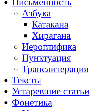
Письменность
Азбука
Катакана
Хирагана
Иероглифика
Пунктуация
Транслитерация
Тексты
Устаревшие статьи
Фонетика