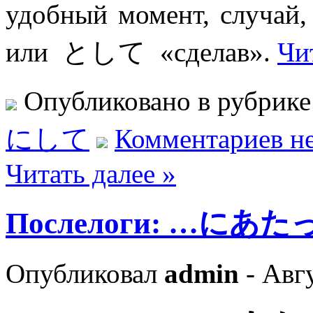
удобный момент, случа
или として «сделав».
Чи
Опубликовано в рубрик
にして
Комментариев не
Читать далее »
Послелоги: …にあ
Опубликовал
admin
- Авгу