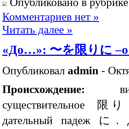
Опубликовано в рубрик
Комментариев нет »
Читать далее »
«До…»: 〜を限りに –о 
Опубликовал
admin
- Октя
Происхождение:
в
существительное 限
дательный падеж に. Д