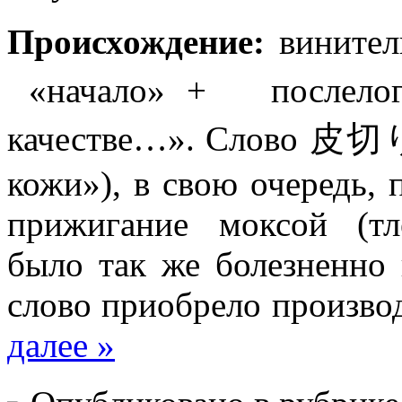
Происхождение:
винит
«начало» + посл
качестве…». Слово 
кожи»), в свою очередь, 
прижигание моксой (т
было так же болезненно 
слово приобрело произво
далее »