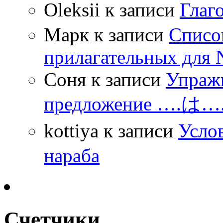
Oleksii
к записи
Гла
Марк
к записи
Списо
прилагательных для 
Соня
к записи
Упражн
предложение ….は
kottiya
к записи
Усло
нараба
Счетчики