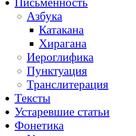
Письменность
Азбука
Катакана
Хирагана
Иероглифика
Пунктуация
Транслитерация
Тексты
Устаревшие статьи
Фонетика