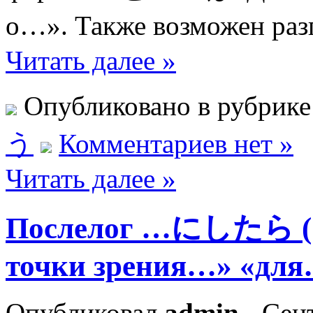
о…». Также возможен р
Читать далее »
Опубликовано в рубрик
う
Комментариев нет »
Читать далее »
Послелог …にしたら
точки зрения…» «дл
Опубликовал
admin
- Сент