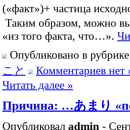
(«факт»)+ частица исход
Таким образом, можно вы
«из того факта, что…».
Чи
Опубликовано в рубрик
こと
Комментариев нет 
Читать далее »
Причина: …あまり «по
Опубликовал
admin
- Сент