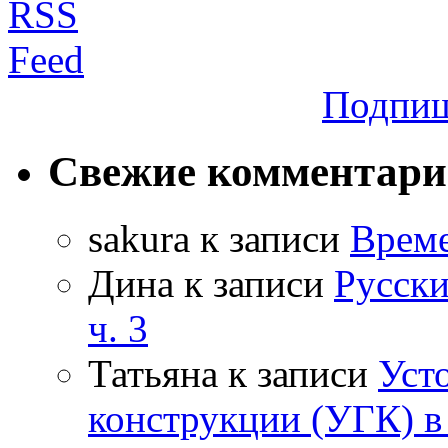
Подпиш
Свежие комментар
sakura
к записи
Време
Дина
к записи
Русски
ч. 3
Татьяна
к записи
Уст
конструкции (УГК) в