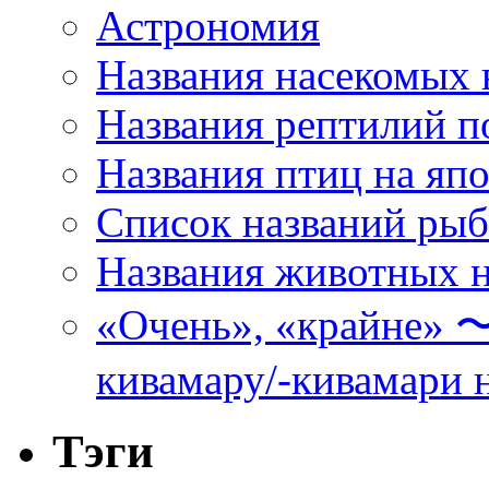
Астрономия
Названия насекомых 
Названия рептилий п
Названия птиц на яп
Список названий ры
Названия животных н
«Очень», «кра
кивамару/-кивамари 
Тэги