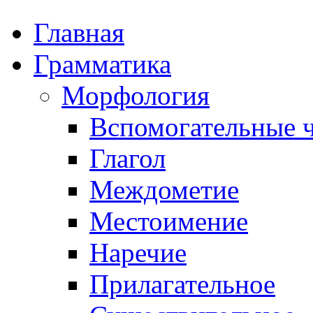
Главная
Грамматика
Морфология
Вспомогательные ч
Глагол
Междометие
Местоимение
Наречие
Прилагательное