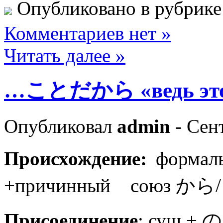
Опубликовано в рубрик
Комментариев нет »
Читать далее »
…ことだから «ведь эт
Опубликовал
admin
- Сент
Происхождение:
формал
+причинный союз から/
Присоединение
: сущ.