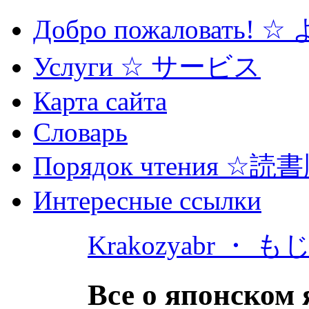
Добро пожаловать! 
Услуги ☆ サービス
Карта сайта
Словарь
Порядок чтения ☆読
Интересные ссылки
Krakozyabr ・ 
Все о японском 