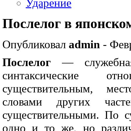
Ударение
Послелог в японско
Опубликовал
admin
- Февр
Послелог
— служебная
синтаксические о
существительным, мес
словами других час
существительными. По с
одно и то же, но разли