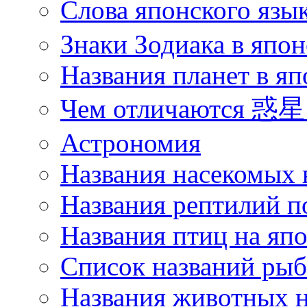
Слова японского язы
Знаки Зодиака в япон
Названия планет в яп
Чем отличаются 惑星 
Астрономия
Названия насекомых 
Названия рептилий п
Названия птиц на яп
Список названий ры
Названия животных н