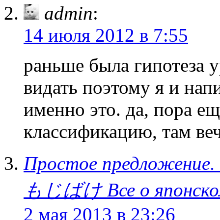
admin
:
14 июля 2012 в 7:55
раньше была гипотеза у
видать поэтому я и напи
именно это. да, пора е
классификацию, там веч
Простое предложение. 
もじばけ Все о японском
2 мая 2013 в 23:26