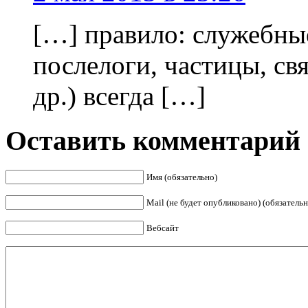
[…] правило: служебные
послелоги, частицы, св
др.) всегда […]
Оставить комментарий
Имя (обязательно)
Mail (не будет опубликовано) (обязательн
Вебсайт