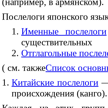
(например, в армянском).
Послелоги японского язык
Именные послелоги
существительных
Отглагольные послел
( см. также
Список основн
Китайские послелоги
— 
происхождения (канго).
Каждая из этих групп