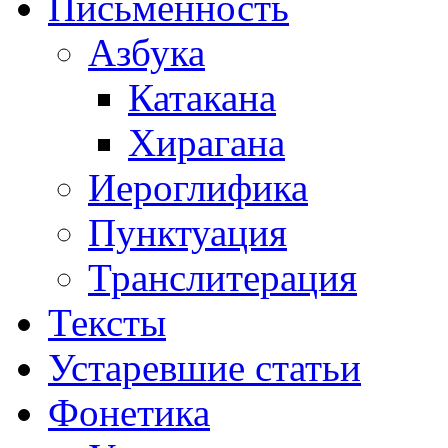
Письменность
Азбука
Катакана
Хирагана
Иероглифика
Пунктуация
Транслитерация
Тексты
Устаревшие статьи
Фонетика