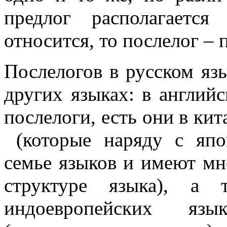
предлог располагаетс
относится, то послелог – 
Послелогов в русском язы
других языках: в англий
послелоги, есть они в кит
(которые наряду с япо
семье языков и имеют мн
структуре языка), а 
индоевропейских язы