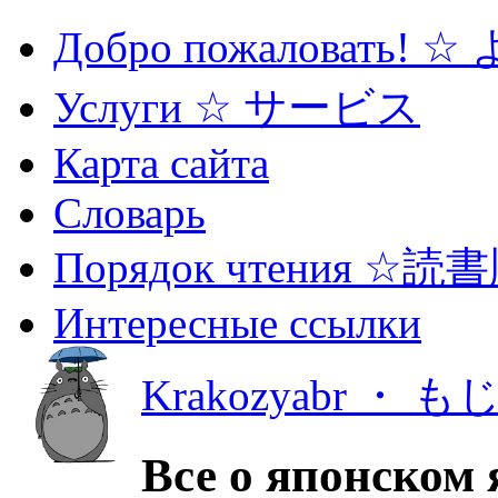
Добро пожаловать! 
Услуги ☆ サービス
Карта сайта
Словарь
Порядок чтения ☆読
Интересные ссылки
Krakozyabr ・ 
Все о японском 