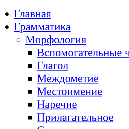
Главная
Грамматика
Морфология
Вспомогательные ч
Глагол
Междометие
Местоимение
Наречие
Прилагательное