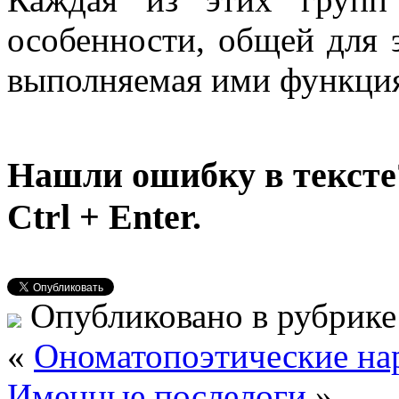
особенности, общей для 
выполняемая ими функци
Нашли ошибку в тексте
Ctrl + Enter.
Опубликовано в рубрик
«
Ономатопоэтические на
Именные послелоги
»