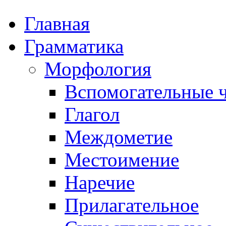
Главная
Грамматика
Морфология
Вспомогательные ч
Глагол
Междометие
Местоимение
Наречие
Прилагательное