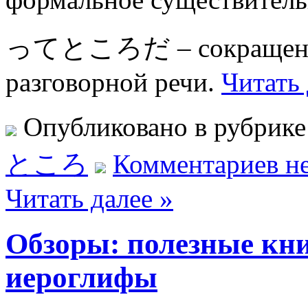
ってところだ – сокращенный
разговорной речи.
Читать 
Опубликовано в рубрик
ところ
Комментариев не
Читать далее »
Обзоры: полезные кн
иероглифы