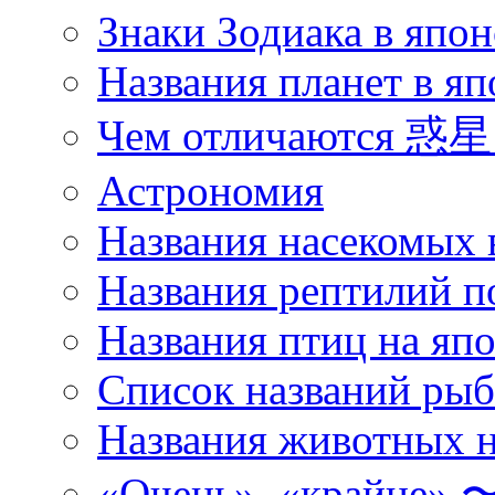
Знаки Зодиака в япон
Названия планет в яп
Чем отличаются 惑星 
Астрономия
Названия насекомых 
Названия рептилий п
Названия птиц на яп
Список названий ры
Названия животных н
«Очень», «кра