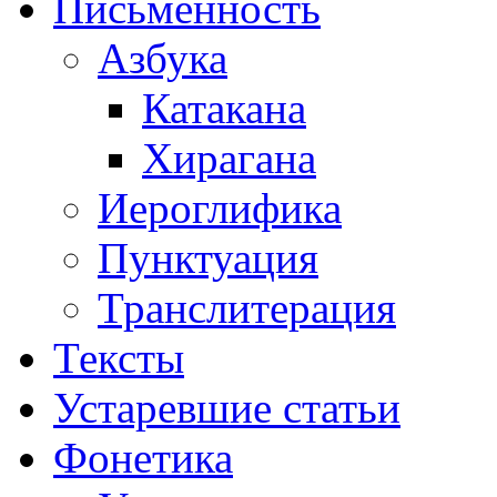
Письменность
Азбука
Катакана
Хирагана
Иероглифика
Пунктуация
Транслитерация
Тексты
Устаревшие статьи
Фонетика