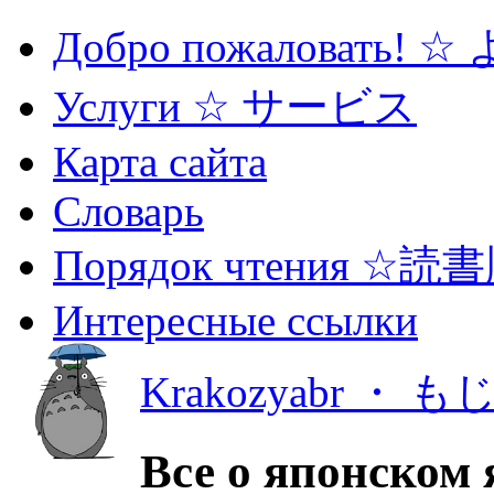
Добро пожаловать! 
Услуги ☆ サービス
Карта сайта
Словарь
Порядок чтения ☆読
Интересные ссылки
Krakozyabr ・ 
Все о японском 