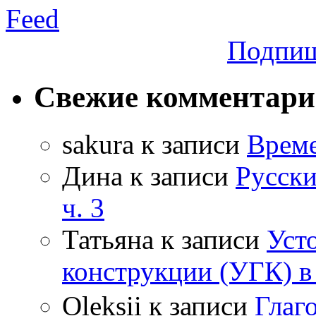
Подпиш
Свежие комментар
sakura
к записи
Време
Дина
к записи
Русски
ч. 3
Татьяна
к записи
Уст
конструкции (УГК) в
Oleksii
к записи
Гла