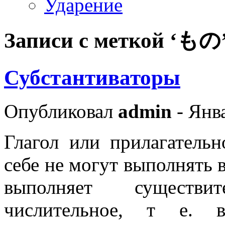
Ударение
Записи с меткой ‘もの
Субстантиваторы
Опубликовал
admin
- Янва
Глагол или прилагатель
себе не могут выполнять 
выполняет существи
числительное, т е. 