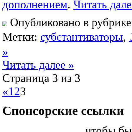
дополнением
.
Читать дале
Опубликовано в рубрик
Метки:
субстантиваторы
,
»
Читать далее »
Страница 3 из 3
«
1
2
3
Спонсорские ссылки
чтобы бы