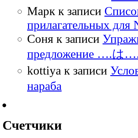
Марк
к записи
Списо
прилагательных для 
Соня
к записи
Упражн
предложение ….は
kottiya
к записи
Усло
нараба
Счетчики