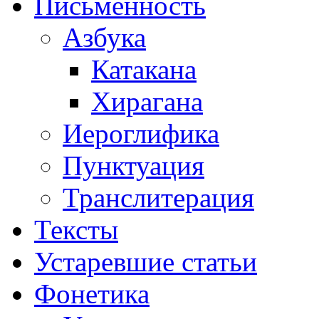
Письменность
Азбука
Катакана
Хирагана
Иероглифика
Пунктуация
Транслитерация
Тексты
Устаревшие статьи
Фонетика