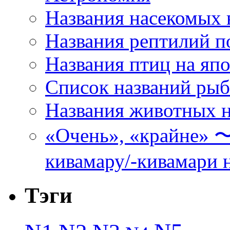
Названия насекомых 
Названия рептилий п
Названия птиц на яп
Список названий ры
Названия животных н
«Очень», «кра
кивамару/-кивамари 
Тэги