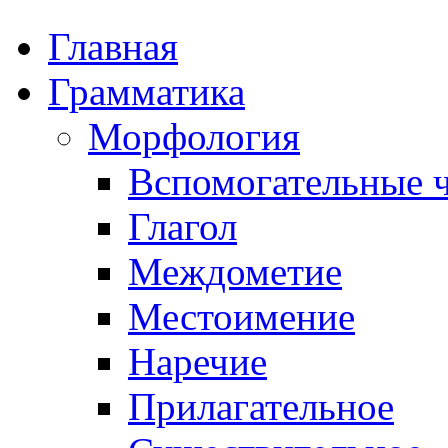
Главная
Грамматика
Морфология
Вспомогательные ч
Глагол
Междометие
Местоимение
Наречие
Прилагательное