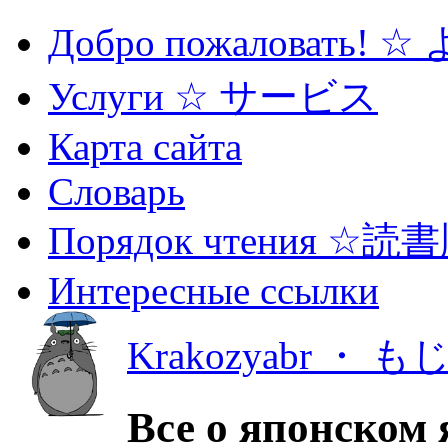
Добро пожаловать! 
Услуги ☆ サービス
Карта сайта
Словарь
Порядок чтения ☆読
Интересные ссылки
Krakozyabr ・ 
Все о японском 