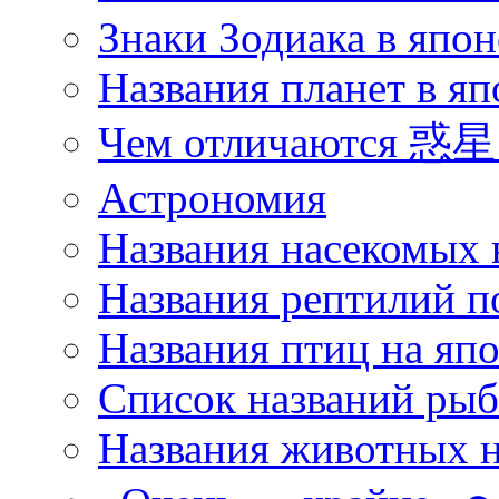
Знаки Зодиака в япон
Названия планет в яп
Чем отличаются 惑星 
Астрономия
Названия насекомых 
Названия рептилий п
Названия птиц на яп
Список названий ры
Названия животных н