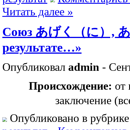
Читать далее »
Союз あげく（に）, 
результате…»
Опубликовал
admin
- Сент
Происхождение:
от
заключение (вс
Опубликовано в рубрик