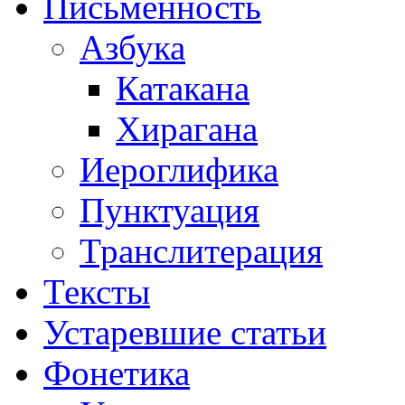
Письменность
Азбука
Катакана
Хирагана
Иероглифика
Пунктуация
Транслитерация
Тексты
Устаревшие статьи
Фонетика