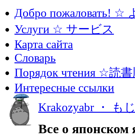
Добро пожаловать! 
Услуги ☆ サービス
Карта сайта
Словарь
Порядок чтения ☆読
Интересные ссылки
Krakozyabr ・ 
Все о японском 