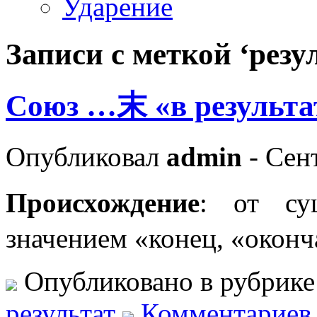
Ударение
Записи с меткой ‘резу
Союз …末 «в результ
Опубликовал
admin
- Сент
Происхождение
: от с
значением «конец, «окон
Опубликовано в рубрик
результат
Комментариев 