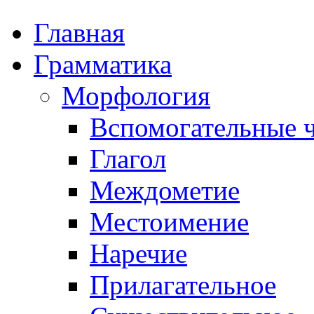
Главная
Грамматика
Морфология
Вспомогательные ч
Глагол
Междометие
Местоимение
Наречие
Прилагательное