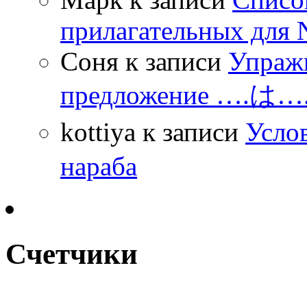
прилагательных для 
Соня
к записи
Упражн
предложение ….は
kottiya
к записи
Усло
нараба
Счетчики