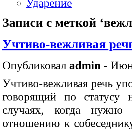
Ударение
Записи с меткой ‘веж
Учтиво-вежливая реч
Опубликовал
admin
- Июн
Учтиво-вежливая речь упот
говорящий по статусу 
случаях, когда нужно
отношению к собеседнику