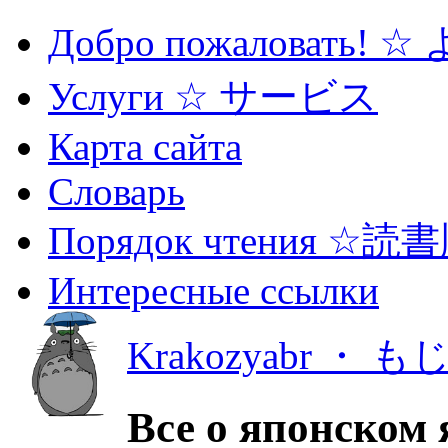
Добро пожаловать! 
Услуги ☆ サービス
Карта сайта
Словарь
Порядок чтения ☆読
Интересные ссылки
Krakozyabr ・ 
Все о японском 