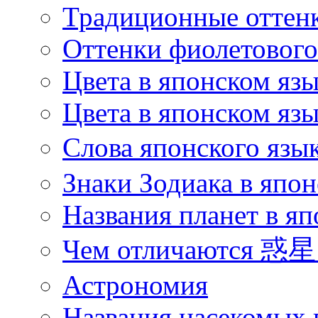
Традиционные оттенк
Оттенки фиолетового 
Цвета в японском яз
Цвета в японском язы
Слова японского язы
Знаки Зодиака в япон
Названия планет в яп
Чем отличаются 惑星 
Астрономия
Названия насекомых 