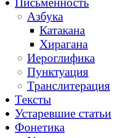
Письменность
Азбука
Катакана
Хирагана
Иероглифика
Пунктуация
Транслитерация
Тексты
Устаревшие статьи
Фонетика