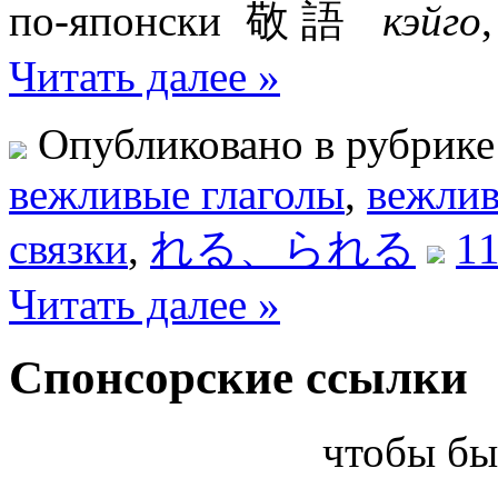
по-японски 敬語
кэйго
Читать далее »
Опубликовано в рубрик
вежливые глаголы
,
вежлив
связки
,
れる、られる
11
Читать далее »
Спонсорские ссылки
чтобы бы