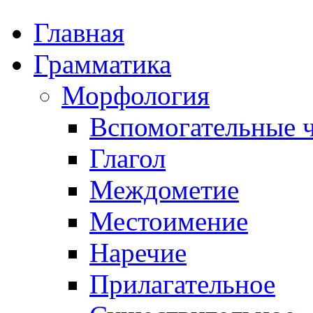
Главная
Грамматика
Морфология
Вспомогательные ч
Глагол
Междометие
Местоимение
Наречие
Прилагательное