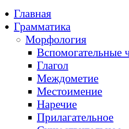
Главная
Грамматика
Морфология
Вспомогательные ч
Глагол
Междометие
Местоимение
Наречие
Прилагательное