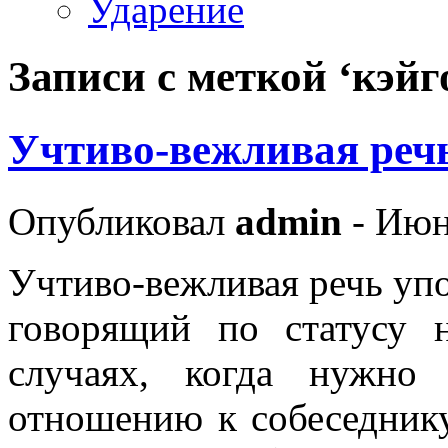
Ударение
Записи с меткой ‘кэйг
Учтиво-вежливая реч
Опубликовал
admin
- Июн
Учтиво-вежливая речь упот
говорящий по статусу 
случаях, когда нужно
отношению к собеседнику