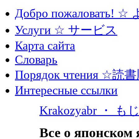
Добро пожаловать! 
Услуги ☆ サービス
Карта сайта
Словарь
Порядок чтения ☆読
Интересные ссылки
Krakozyabr ・ 
Все о японском 