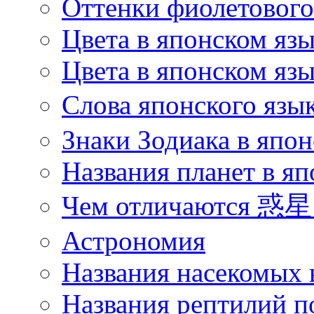
Оттенки фиолетового 
Цвета в японском яз
Цвета в японском язы
Слова японского язы
Знаки Зодиака в япон
Названия планет в яп
Чем отличаются 惑星 
Астрономия
Названия насекомых 
Названия рептилий п