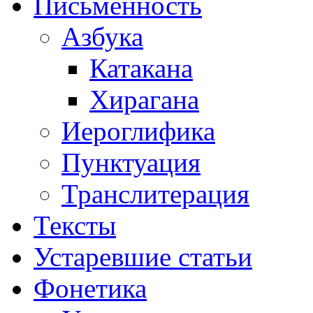
Письменность
Азбука
Катакана
Хирагана
Иероглифика
Пунктуация
Транслитерация
Тексты
Устаревшие статьи
Фонетика