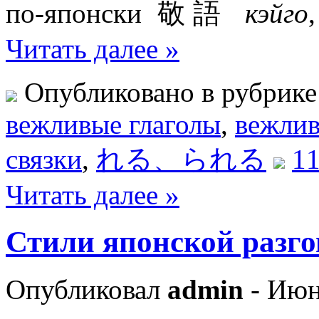
по-японски 敬語
кэйго
Читать далее »
Опубликовано в рубрик
вежливые глаголы
,
вежлив
связки
,
れる、られる
11
Читать далее »
Стили японской разго
Опубликовал
admin
- Июн