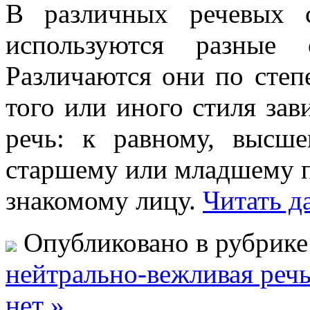
В различных речевых 
используются разные
Различаются они по степ
того или иного стиля за
речь: к равному, высш
старшему или младшему по
знакомому лицу.
Читать д
Опубликовано в рубрик
нейтрально-вежливая реч
нет »