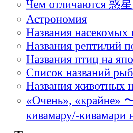
Чем отличаются 惑星 
Астрономия
Названия насекомых 
Названия рептилий п
Названия птиц на яп
Список названий ры
Названия животных н
«Очень», «кра
кивамару/-кивамари 