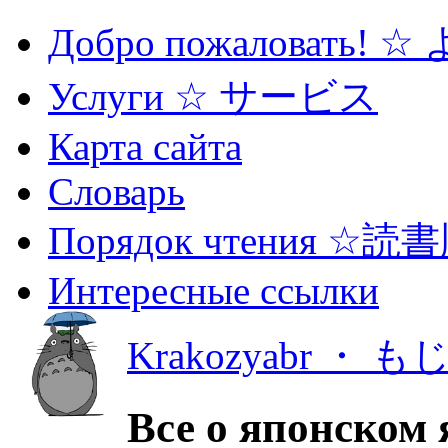
Добро пожаловать! 
Услуги ☆ サービス
Карта сайта
Словарь
Порядок чтения ☆読
Интересные ссылки
Krakozyabr ・ 
Все о японском 