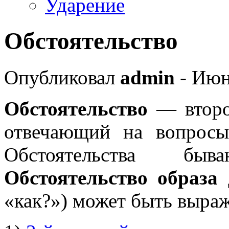
Ударение
Обстоятельство
Опубликовал
admin
- Июн
Обстоятельство
— второ
отвечающий на вопрос
Обстоятельства бы
Обстоятельство образа 
«как?») может быть выра