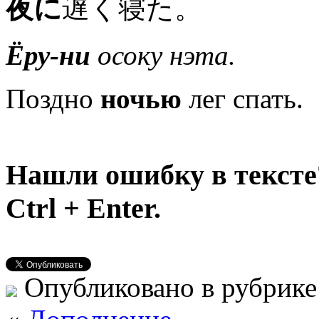
夜に
遅く寝た。
Ёру-ни
осоку нэта.
Поздно
ночью
лег спать.
Нашли ошибку в тексте
Ctrl + Enter.
Опубликовано в рубрик