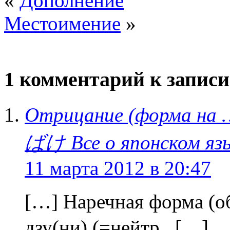
«
Дополнение
Местоимение
»
1 комментарий к записи
Отрицание (форма на 
ばけ Все о японском яз
11 марта 2012 в 20:47
[…] Наречная форма (
дзу(ни) (=нейтр. […]