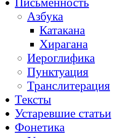
Письменность
Азбука
Катакана
Хирагана
Иероглифика
Пунктуация
Транслитерация
Тексты
Устаревшие статьи
Фонетика