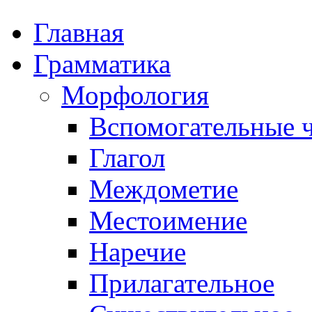
Главная
Грамматика
Морфология
Вспомогательные ч
Глагол
Междометие
Местоимение
Наречие
Прилагательное