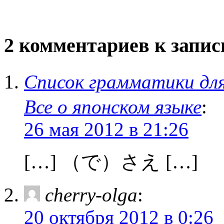
2 комментариев к запи
Список грамматики д
Все о японском языке
:
26 мая 2012 в 21:26
[…] （で）さえ […]
cherry-olga
:
20 октября 2012 в 0:26