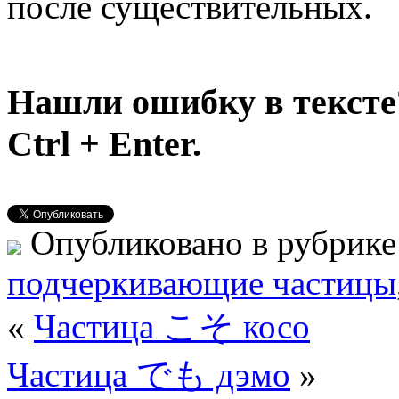
после существительных.
Нашли ошибку в тексте
Ctrl + Enter.
Опубликовано в рубрик
подчеркивающие частицы
«
Частица こそ косо
Частица でも дэмо
»