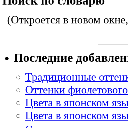
Поиск по словарю
(Откроется в новом окне
Последние добавле
Традиционные оттенк
Оттенки фиолетового 
Цвета в японском яз
Цвета в японском язы