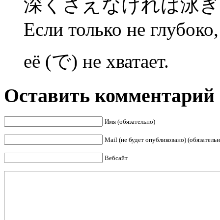
深くさえなければ泳ぎ
Если только не глубоко,
её (で) не хватает.
Оставить комментарий
Имя (обязательно)
Mail (не будет опубликовано) (обязательн
Вебсайт