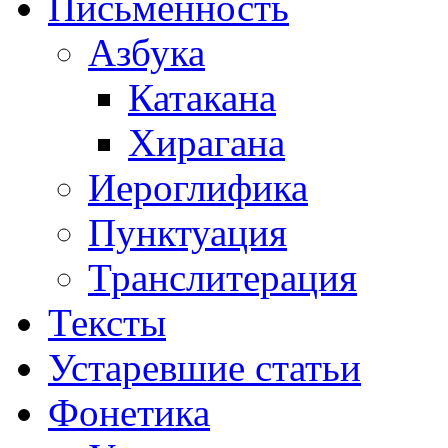
Письменность
Азбука
Катакана
Хирагана
Иероглифика
Пунктуация
Транслитерация
Тексты
Устаревшие статьи
Фонетика