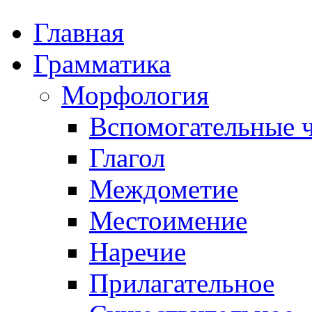
Главная
Грамматика
Морфология
Вспомогательные ч
Глагол
Междометие
Местоимение
Наречие
Прилагательное