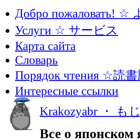
Добро пожаловать! 
Услуги ☆ サービス
Карта сайта
Словарь
Порядок чтения ☆読
Интересные ссылки
Krakozyabr ・ 
Все о японском 