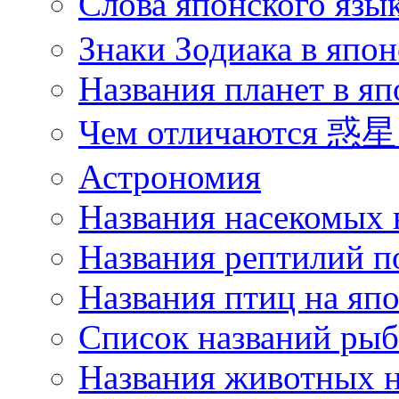
Слова японского язы
Знаки Зодиака в япон
Названия планет в яп
Чем отличаются 惑星 
Астрономия
Названия насекомых 
Названия рептилий п
Названия птиц на яп
Список названий ры
Названия животных н