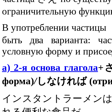
ограничительную функци
В употреблении частицы
быть два варианта: ча
условную форму и присое
а) 2-я основа глагола
+
форма)
/
しなければ (отриц
インスタントラーメン
れる便利な食品だ。