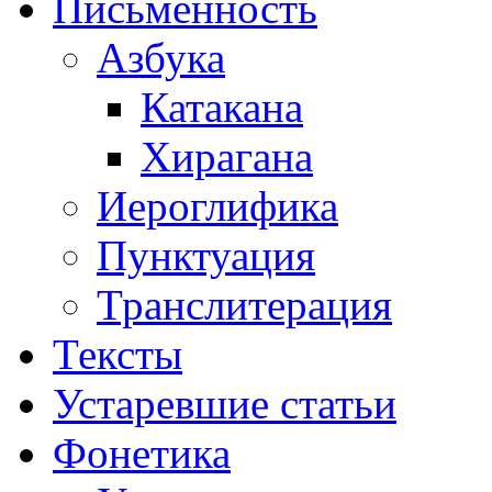
Письменность
Азбука
Катакана
Хирагана
Иероглифика
Пунктуация
Транслитерация
Тексты
Устаревшие статьи
Фонетика