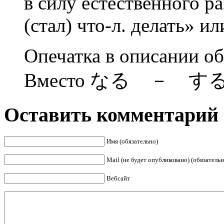
в силу естественного ра
(стал) что-л. делать» и
Опечатка в описании о
Вместо なる － す
Оставить комментарий
Имя (обязательно)
Mail (не будет опубликовано) (обязательн
Вебсайт