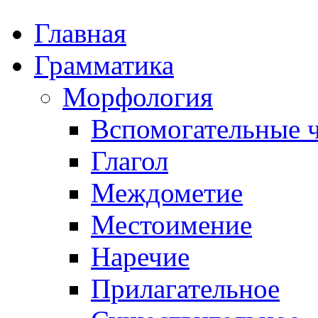
Главная
Грамматика
Морфология
Вспомогательные ч
Глагол
Междометие
Местоимение
Наречие
Прилагательное