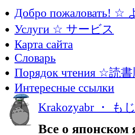
Добро пожаловать! 
Услуги ☆ サービス
Карта сайта
Словарь
Порядок чтения ☆読
Интересные ссылки
Krakozyabr ・ 
Все о японском 