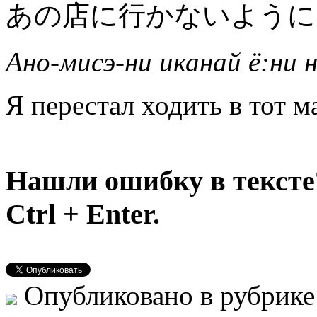
あの店に行かないように
Ано-мисэ-ни иканай ё:ни 
Я перестал ходить в тот м
Нашли ошибку в тексте
Ctrl + Enter.
Опубликовано в рубрик