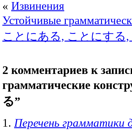
«
Извинения
Устойчивые грамматиче
ことにある, ことにする,
2 комментариев к запи
грамматические ко
る”
Перечень грамматики 