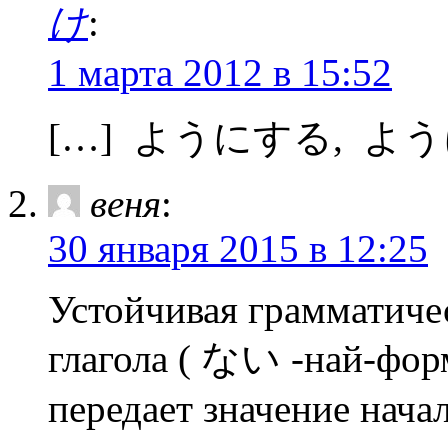
け
:
1 марта 2012 в 15:52
[…] ようにする, よう
веня
:
30 января 2015 в 12:25
Устойчивая грамматичес
глагола ( ない -най-ф
передает значение нача