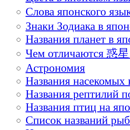
Слова японского язы
Знаки Зодиака в япон
Названия планет в яп
Чем отличаются 惑星 
Астрономия
Названия насекомых 
Названия рептилий п
Названия птиц на яп
Список названий ры