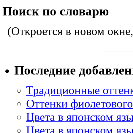
Поиск по словарю
(Откроется в новом окне
Последние добавле
Традиционные оттенк
Оттенки фиолетового 
Цвета в японском яз
Цвета в японском язы