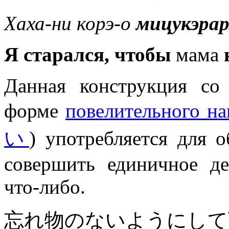
Хаха-ни корэ-о
мицукэрар
Я старался, чтобы
мама
Данная конструкция со
форме
повелительного н
い
) употребляется для 
совершить единичное де
что-либо.
忘れ物のないようにして