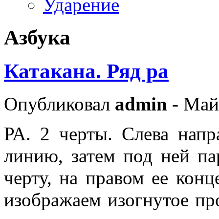
Ударение
Азбука
Катакана. Ряд ра
Опубликовал
admin
- Май
РА. 2 черты. Слева нап
линию, затем под ней п
черту, на правом ее конц
изображаем изогнутое п