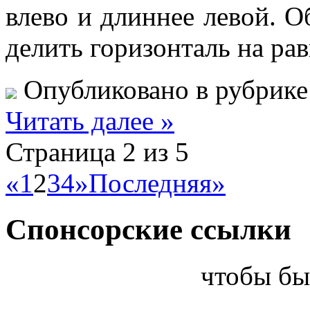
влево и длиннее левой. 
делить горизонталь на ра
Опубликовано в рубрик
Читать далее »
Страница 2 из 5
«
1
2
3
4
»
Последняя»
Спонсорские ссылки
чтобы бы