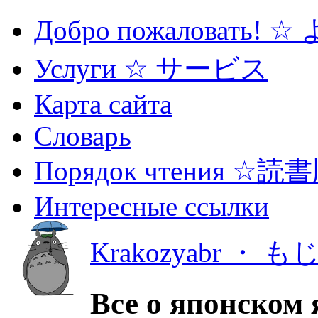
Добро пожаловать! 
Услуги ☆ サービス
Карта сайта
Словарь
Порядок чтения ☆読
Интересные ссылки
Krakozyabr ・ 
Все о японском 