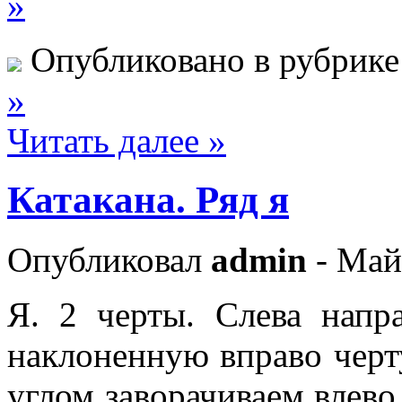
»
Опубликовано в рубрик
»
Читать далее »
Катакана. Ряд я
Опубликовал
admin
- Май
Я. 2 черты. Слева напр
наклоненную вправо черт
углом заворачиваем влево