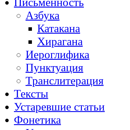
Письменность
Азбука
Катакана
Хирагана
Иероглифика
Пунктуация
Транслитерация
Тексты
Устаревшие статьи
Фонетика