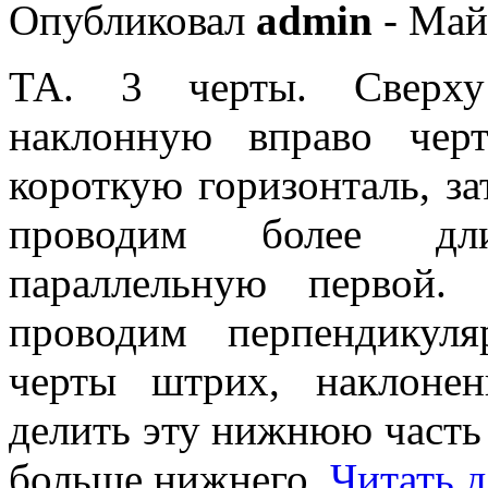
Опубликовал
admin
- Май
ТА. 3 черты. Сверху
наклонную вправо чер
короткую горизонталь, за
проводим более дл
параллельную первой.
проводим перпендикул
черты штрих, наклоне
делить эту нижнюю часть 
больше нижнего.
Читать д