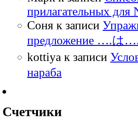
прилагательных для 
Соня
к записи
Упражн
предложение ….は
kottiya
к записи
Усло
нараба
Счетчики