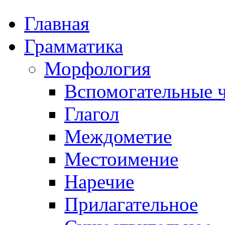
Главная
Грамматика
Морфология
Вспомогательные ч
Глагол
Междометие
Местоимение
Наречие
Прилагательное