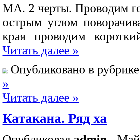
МА. 2 черты. Проводим го
острым углом поворачив
края проводим коротки
Читать далее »
Опубликовано в рубрик
»
Читать далее »
Катакана. Ряд ха
Опубликовал
admin
- Май