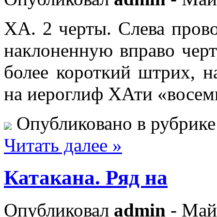
ХА. 2 черты. Слева пров
наклоненную вправо черт
более короткий штрих, н
на иероглиф ХАти «восем
Опубликовано в рубрик
Читать далее »
Катакана. Ряд на
Опубликовал
admin
- Май