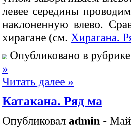
левее середины проводи
наклоненную влево. Сра
хирагане (см.
Хирагана. Р
Опубликовано в рубрик
»
Читать далее »
Катакана. Ряд ма
Опубликовал
admin
- Май