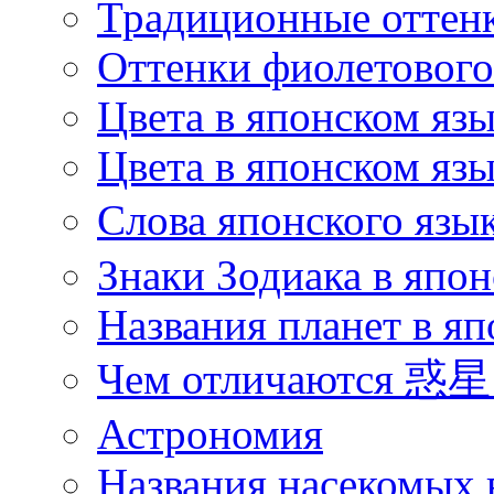
Традиционные оттенк
Оттенки фиолетового 
Цвета в японском яз
Цвета в японском язы
Слова японского язы
Знаки Зодиака в япон
Названия планет в яп
Чем отличаются 惑星 
Астрономия
Названия насекомых 