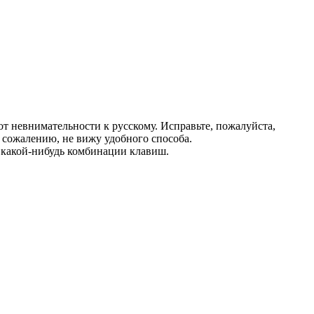
от невнимательности к русскому. Исправьте, пожалуйста,
к сожалению, не вижу удобного способа.
 какой-нибудь комбинации клавиш.