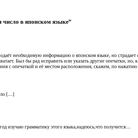
и число в японском языке”
 подаёт необходимую информацию о японском языке, но страдает 
ватает. Был бы рад исправить или указать другие опечатки, но, 
ния с опечаткой и её местом расположения, скажем, по нажатию
ло […]
год изучаю грамматику этого языка,надеюсь,что получится…