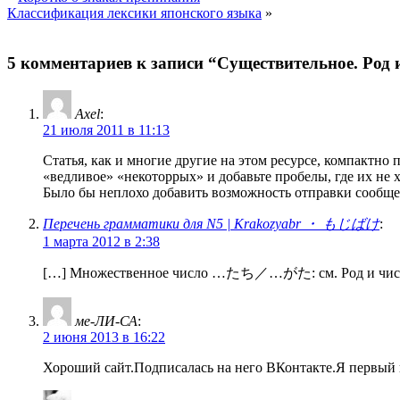
Классификация лексики японского языка
»
5 комментариев к записи “Существительное. Род 
Axel
:
21 июля 2011 в 11:13
Статья, как и многие другие на этом ресурсе, компактно
«ведливое» «некоторрых» и добавьте пробелы, где их не х
Было бы неплохо добавить возможность отправки сообще
Перечень грамматики для N5 | Krakozyabr ・ もじばけ
:
1 марта 2012 в 2:38
[…] Множественное число …たち／…がた: см. Род и чис
ме-ЛИ-СА
:
2 июня 2013 в 16:22
Хороший сайт.Подписалась на него ВКонтакте.Я первый 