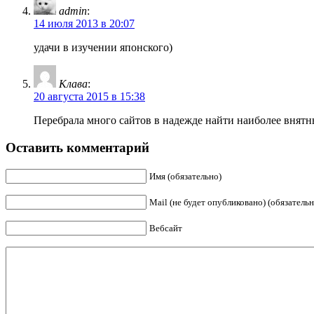
admin
:
14 июля 2013 в 20:07
удачи в изучении японского)
Клава
:
20 августа 2015 в 15:38
Перебрала много сайтов в надежде найти наиболее вня
Оставить комментарий
Имя (обязательно)
Mail (не будет опубликовано) (обязательн
Вебсайт