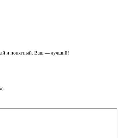
тный и понятный. Ваш — лучший!
о)