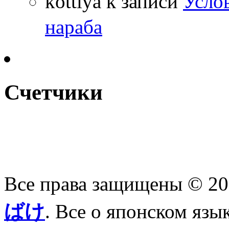
kottiya
к записи
Усло
нараба
Счетчики
Все права защищены © 2
ばけ
. Все о японском язы