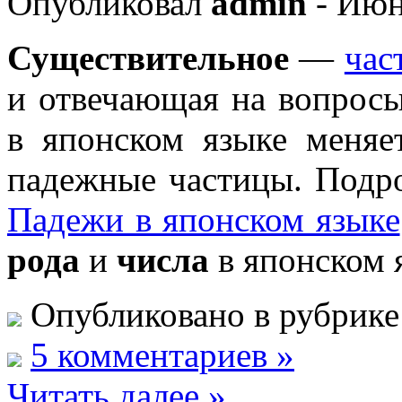
Опубликовал
admin
- Июн
Существительное
—
час
и отвечающая на вопрос
в японском языке меня
падежные частицы. Подро
Падежи в японском языке
рода
и
числа
в японском 
Опубликовано в рубрик
5 комментариев »
Читать далее »