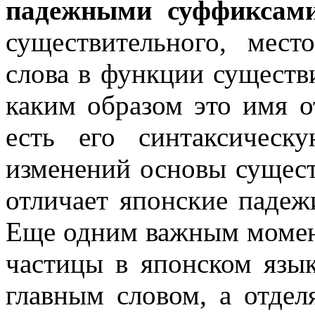
падежными суффиксам
существительного, мес
слова в функции существи
каким образом это имя 
есть его синтаксичес
изменений основы сущест
отличает японские падеж
Еще одним важным момент
частицы в японском язык
главным словом, а отдел