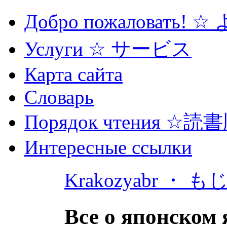
Добро пожаловать! 
Услуги ☆ サービス
Карта сайта
Словарь
Порядок чтения ☆読
Интересные ссылки
Krakozyabr ・ 
Все о японском 