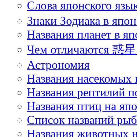
Слова японского язы
Знаки Зодиака в япон
Названия планет в яп
Чем отличаются 惑星 
Астрономия
Названия насекомых 
Названия рептилий п
Названия птиц на яп
Список названий ры
Названия животных н