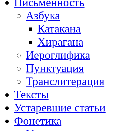
Письменность
Азбука
Катакана
Хирагана
Иероглифика
Пунктуация
Транслитерация
Тексты
Устаревшие статьи
Фонетика