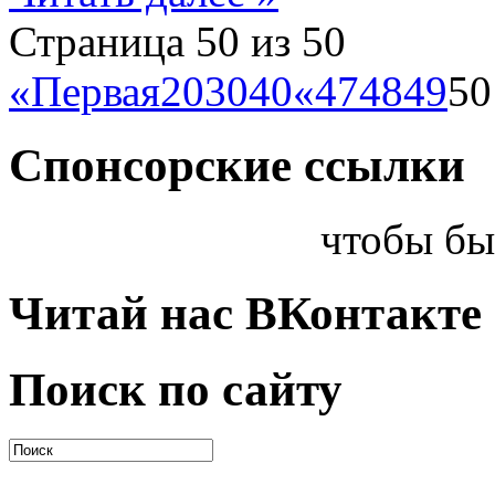
Страница 50 из 50
«Первая
20
30
40
«
47
48
49
50
Спонсорские ссылки
чтобы бы
Читай нас ВКонтакте
Поиск по сайту