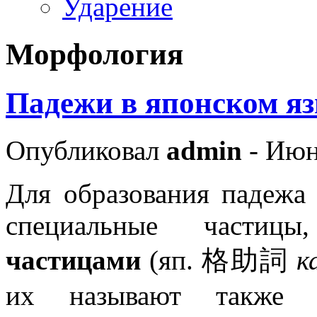
Ударение
Морфология
Падежи в японском я
Опубликовал
admin
- Июн
Для образования падежа
специальные частиц
частицами
(яп. 格助詞
к
их называют такж