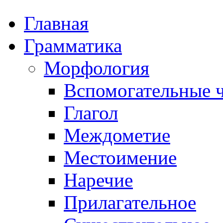
Главная
Грамматика
Морфология
Вспомогательные ч
Глагол
Междометие
Местоимение
Наречие
Прилагательное