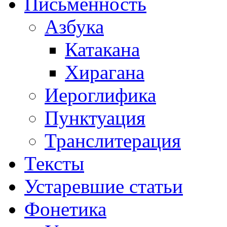
Письменность
Азбука
Катакана
Хирагана
Иероглифика
Пунктуация
Транслитерация
Тексты
Устаревшие статьи
Фонетика