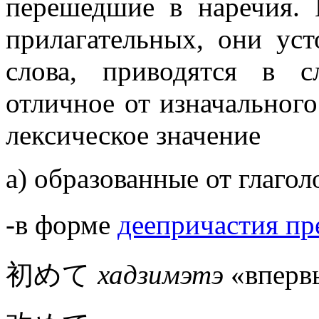
перешедшие в наречия.
прилагательных, они уст
слова, приводятся в 
отличное от изначального
лексическое значение
а) образованные от глагол
-в форме
деепричастия п
初めて
хадзимэтэ
«вперв