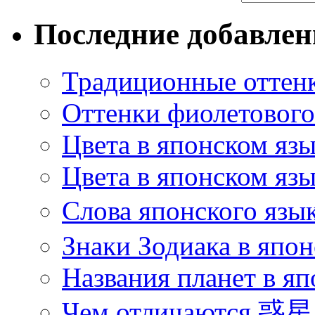
Последние добавле
Традиционные оттенк
Оттенки фиолетового 
Цвета в японском яз
Цвета в японском язы
Слова японского язы
Знаки Зодиака в япон
Названия планет в яп
Чем отличаются 惑星 