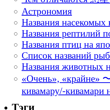
Астрономия
Названия насекомых 
Названия рептилий п
Названия птиц на яп
Список названий ры
Названия животных н
«Очень», «кра
кивамару/-кивамари 
Тэги