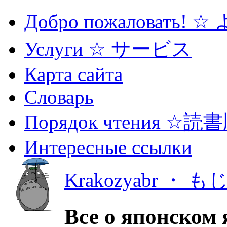
Добро пожаловать! 
Услуги ☆ サービス
Карта сайта
Словарь
Порядок чтения ☆読
Интересные ссылки
Krakozyabr ・ 
Все о японском 