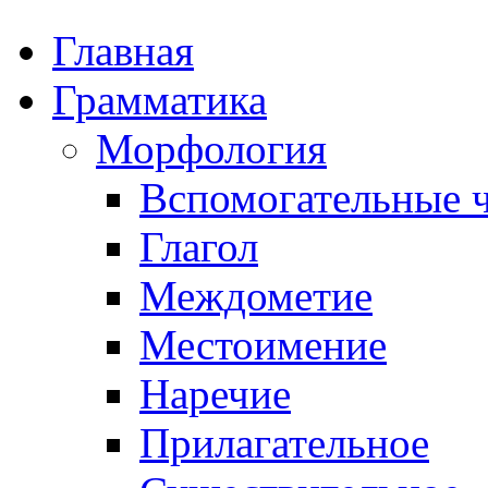
Главная
Грамматика
Морфология
Вспомогательные ч
Глагол
Междометие
Местоимение
Наречие
Прилагательное