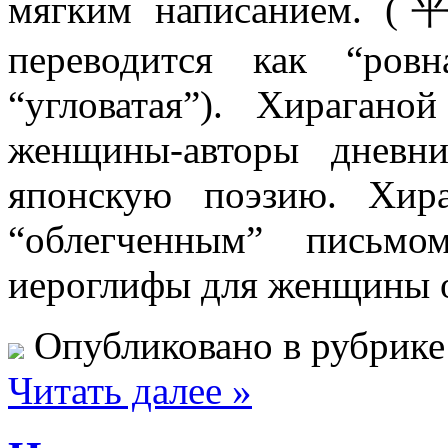
мягким написанием
переводится как “ров
“угловатая”). Хирагано
женщины-авторы дневн
японскую поэзию. Хир
“облегченным” письмо
иероглифы для женщины 
Опубликовано в рубрик
Читать далее »