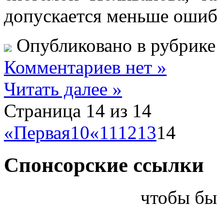
допускается меньше ошиб
Опубликовано в рубрик
Комментариев нет »
Читать далее »
Страница 14 из 14
«Первая
10
«
11
12
13
14
Спонсорские ссылки
чтобы бы