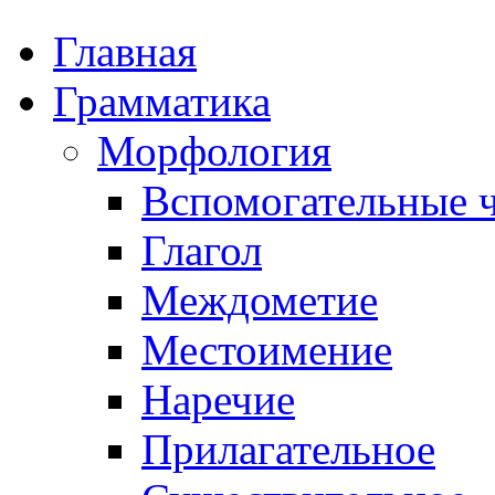
Главная
Грамматика
Морфология
Вспомогательные ч
Глагол
Междометие
Местоимение
Наречие
Прилагательное