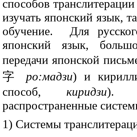
способов транслитераци
изучать японский язык, та
обучение. Для русско
японский язык, больш
передачи японской пись
字
ро:мадзи
) и кирилл
способ,
киридзи
). 
распространенные систем
1) Системы транслитераци