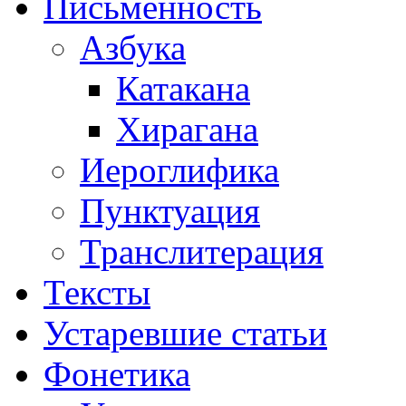
Письменность
Азбука
Катакана
Хирагана
Иероглифика
Пунктуация
Транслитерация
Тексты
Устаревшие статьи
Фонетика