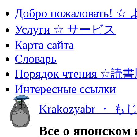
Добро пожаловать! 
Услуги ☆ サービス
Карта сайта
Словарь
Порядок чтения ☆読
Интересные ссылки
Krakozyabr ・ 
Все о японском 