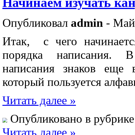
Начинаем изучать ка
Опубликовал
admin
- Май
Итак, с чего начинает
порядка написания. 
написания знаков еще 
который пользуется алфа
Читать далее »
Опубликовано в рубрик
Читать далее »