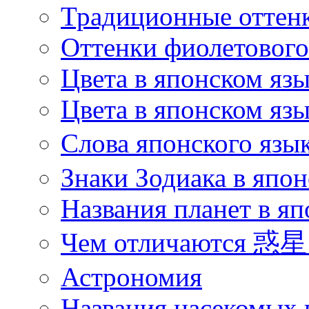
Традиционные оттенк
Оттенки фиолетового 
Цвета в японском яз
Цвета в японском язы
Слова японского язы
Знаки Зодиака в япон
Названия планет в яп
Чем отличаются 惑星 
Астрономия
Названия насекомых 