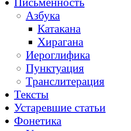
Письменность
Азбука
Катакана
Хирагана
Иероглифика
Пунктуация
Транслитерация
Тексты
Устаревшие статьи
Фонетика