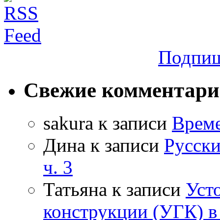
Подпиш
Свежие комментар
sakura
к записи
Време
Дина
к записи
Русски
ч. 3
Татьяна
к записи
Уст
конструкции (УГК) в