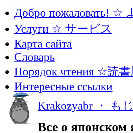
Добро пожаловать! 
Услуги ☆ サービス
Карта сайта
Словарь
Порядок чтения ☆読
Интересные ссылки
Krakozyabr ・ 
Все о японском 