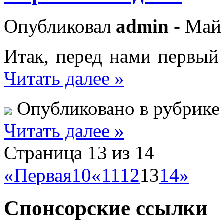
Опубликовал
admin
- Май
Итак, перед нами первы
Читать далее »
Опубликовано в рубрик
Читать далее »
Страница 13 из 14
«Первая
10
«
11
12
13
14
»
Спонсорские ссылки