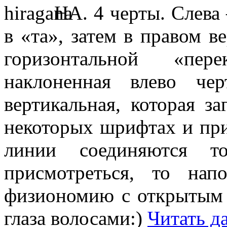
НА. 4 черты. Слева
в «та», затем в правом в
горизонтальной «пере
наклоненная влево ч
вертикальная, которая за
некоторых шрифтах и пр
линии соединяются то
присмотреться, то нап
физиономию с открытым
глаза волосами:)
Читать да