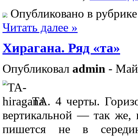
Опубликовано в рубрик
Читать далее »
Хирагана. Ряд «та»
Опубликовал
admin
- Май
ТА. 4 черты. Горизо
вертикальной — так же,
пишется не в середин