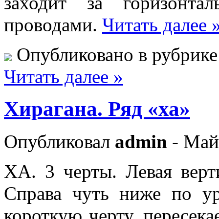
заходит за горизонта
проводами.
Читать далее 
Опубликовано в рубрик
Читать далее »
Хирагана. Ряд «ха»
Опубликовал
admin
- Май
ХА. 3 черты. Левая верт
Справа чуть ниже по у
короткую черту, пересека