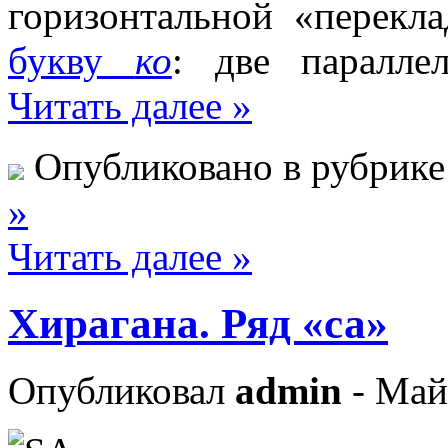
горизонтальной «перекл
букву
ко
: две паралле
Читать далее »
Опубликовано в рубрик
»
Читать далее »
Хирагана. Ряд «са»
Опубликовал
admin
- Май