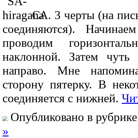
СА. 3 черты (на пис
соединяются). Начинае
проводим горизонталь
наклонной. Затем чуть 
направо. Мне напомин
сторону пятерку. В нек
соединяется с нижней.
Чит
Опубликовано в рубрик
»