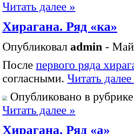
Читать далее »
Хирагана. Ряд «ка»
Опубликовал
admin
- Май
После
первого ряда хираг
согласными.
Читать далее
Опубликовано в рубрик
Читать далее »
Хирагана. Ряд «а»