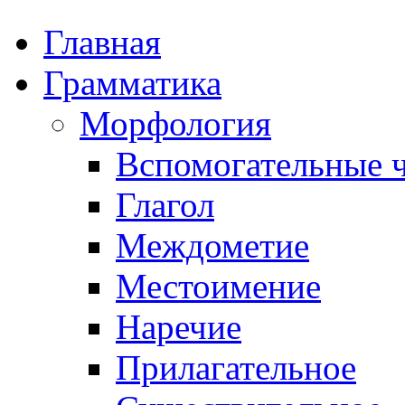
Главная
Грамматика
Морфология
Вспомогательные ч
Глагол
Междометие
Местоимение
Наречие
Прилагательное