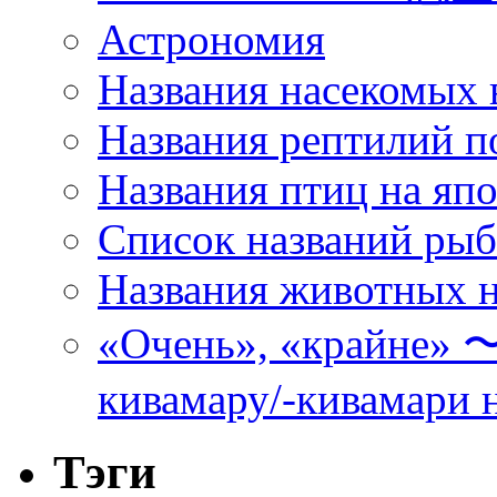
Астрономия
Названия насекомых 
Названия рептилий п
Названия птиц на яп
Список названий ры
Названия животных н
«Очень», «кра
кивамару/-кивамари 
Тэги