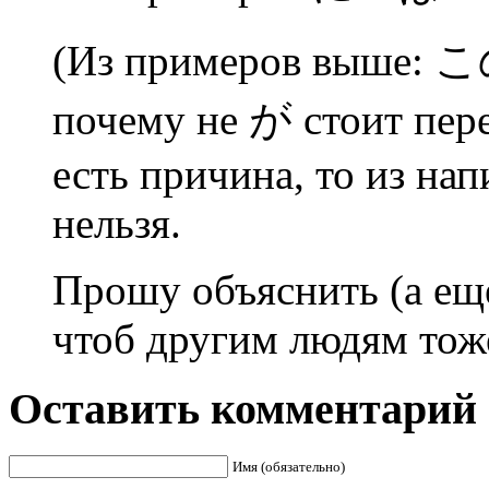
(Из примеров вы
почему не が стоит пе
есть причина, то из на
нельзя.
Прошу объяснить (а еще
чтоб другим людям тож
Оставить комментарий
Имя (обязательно)