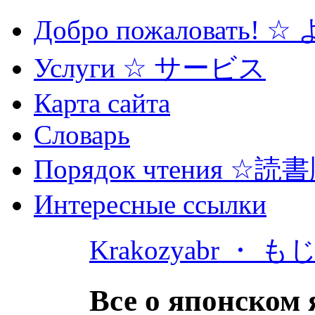
Добро пожаловать! 
Услуги ☆ サービス
Карта сайта
Словарь
Порядок чтения ☆読
Интересные ссылки
Krakozyabr ・ 
Все о японском 