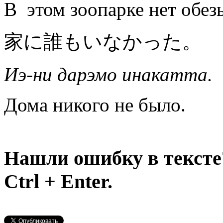
В этом зоопарке нет обез
家に誰もいなかった。
Иэ-ни дарэмо инакатта.
Дома никого не было.
Нашли ошибку в тексте
Ctrl + Enter.