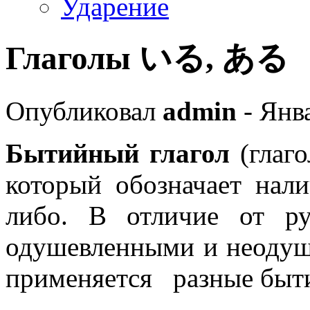
Ударение
Глаголы いる, ある
Опубликовал
admin
- Янва
Бытийный глагол
(глаго
который обозначает нали
либо. В отличие от ру
одушевленными и неоду
применяется разные быти