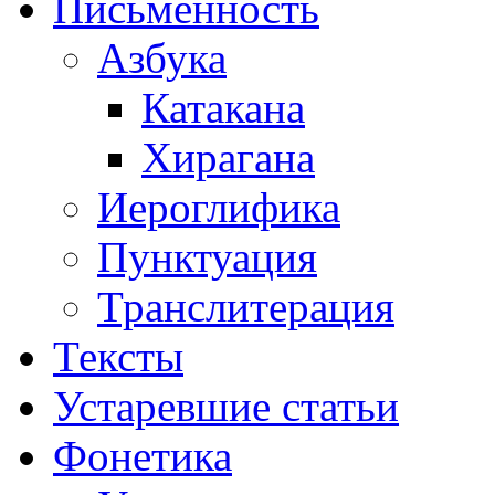
Письменность
Азбука
Катакана
Хирагана
Иероглифика
Пунктуация
Транслитерация
Тексты
Устаревшие статьи
Фонетика