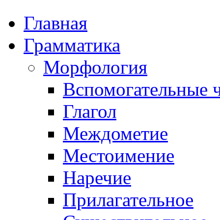
Главная
Грамматика
Морфология
Вспомогательные ч
Глагол
Междометие
Местоимение
Наречие
Прилагательное