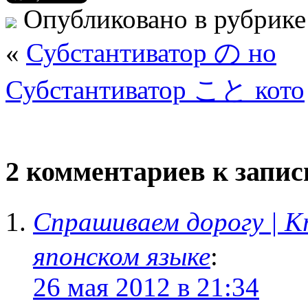
Опубликовано в рубрик
«
Субстантиватор の но
Субстантиватор こと кото
2 комментариев к зап
Спрашиваем дорогу |
японском языке
:
26 мая 2012 в 21:34