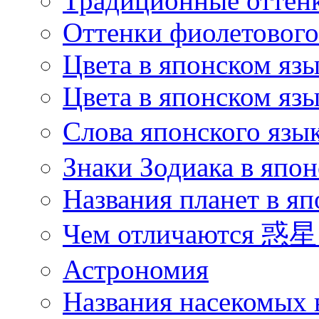
Традиционные оттенк
Оттенки фиолетового 
Цвета в японском яз
Цвета в японском язы
Слова японского язы
Знаки Зодиака в япон
Названия планет в яп
Чем отличаются 惑星 
Астрономия
Названия насекомых 