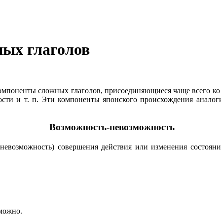
ых глаголов
омпоненты сложных глаголов, присоединяющиеся чаще всего к
ности и т. п. Эти компоненты японского происхождения анало
.
Возможность-невозможность
невозможность) совершения действия или изменения состоя
зможно.