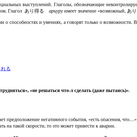
официальных выступлений. Глаголы, обозначающие неконтрол
онентом. Глагол あり得る
ариуру
имеет значение «возможный,
речи о способностях и умениях, а говорят только о возможн
、られる
удняться», «не решаться что-л сделать (даже пытаясь)»
.
 предположение негативного события, «есть опасения, что…»
корости, то это может привести к аварии.