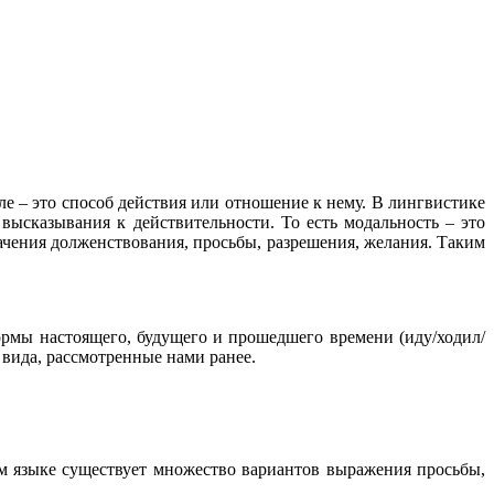
е – это способ действия или отношение к нему. В лингвистике
 высказывания к действительности.
То есть модальность – это
ачения долженствования, просьбы, разрешения, желания. Таким
ормы настоящего, будущего и прошедшего времени (иду/ходил/
вида, рассмотренные нами ранее.
ком языке существует множество вариантов выражения просьбы,