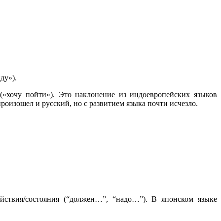
ду»).
(«хочу пойти»). Это наклонение из индоевропейских языков
роизошел и русский, но с развитием языка почти исчезло.
йствия/состояния (“должен…”, “надо…”). В японском языке