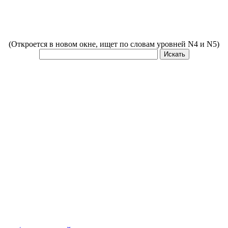
(Откроется в новом окне, ищет по словам уровней N4 и N5)