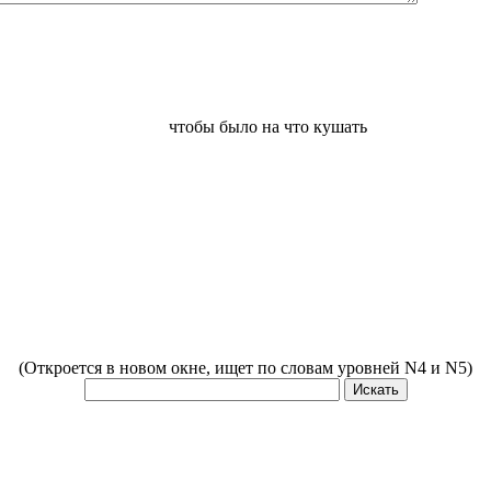
чтобы было на что кушать
(Откроется в новом окне, ищет по словам уровней N4 и N5)