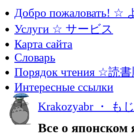
Добро пожаловать! 
Услуги ☆ サービス
Карта сайта
Словарь
Порядок чтения ☆読
Интересные ссылки
Krakozyabr ・ 
Все о японском 