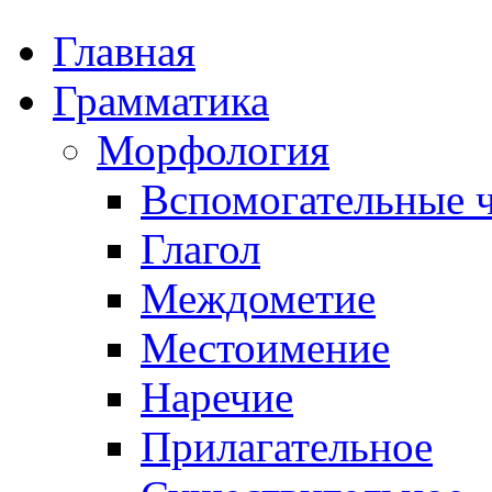
Главная
Грамматика
Морфология
Вспомогательные ч
Глагол
Междометие
Местоимение
Наречие
Прилагательное