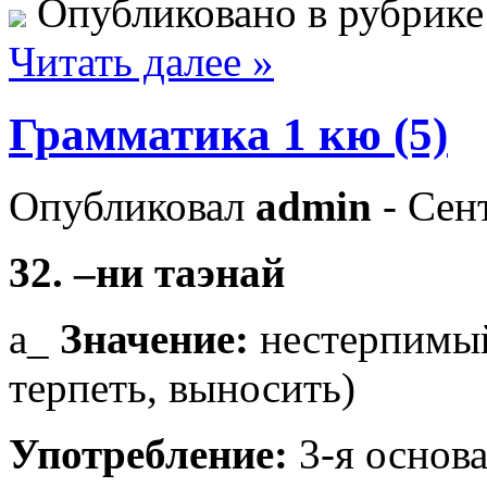
Опубликовано в рубрик
Читать далее »
Грамматика 1 кю (5)
Опубликовал
admin
- Сент
32. –ни таэнай
а_
Значение:
нестерпимый
терпеть, выносить)
Употребление:
3-я основа