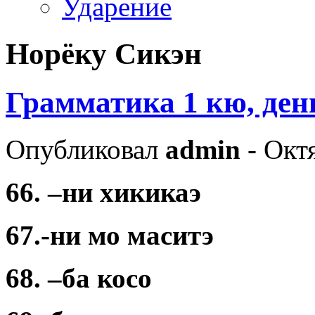
Ударение
Норёку Сикэн
Грамматика 1 кю, ден
Опубликовал
admin
- Октя
66. –ни хикикаэ
67.-ни мо маситэ
68. –ба косо