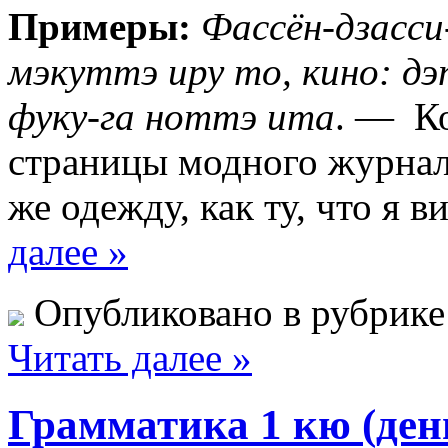
Примеры:
Фассён-дзасси
мэкуттэ иру то, кино: дэ
фуку-га ноттэ ита
. — Ко
страницы модного журнала
же одежду, как ту, что я в
далее »
Опубликовано в рубрик
Читать далее »
Грамматика 1 кю (ден