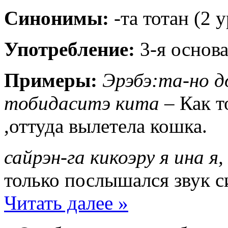
Синонимы:
-та тотан (2 у
Употребление:
3-я основа
Примеры:
Эрэбэ:та-но до
тобидаситэ кита
– Как т
,оттуда вылетела кошка.
сайрэн-га кикоэру я ина 
только послышался звук си
Читать далее »