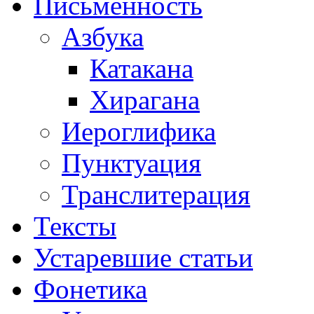
Письменность
Азбука
Катакана
Хирагана
Иероглифика
Пунктуация
Транслитерация
Тексты
Устаревшие статьи
Фонетика