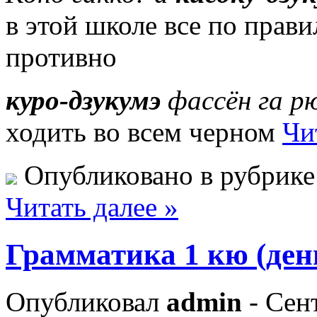
в этой школе все по прави
противно
куро-дзукумэ
фассён га рю
ходить во всем черном
Чи
Опубликовано в рубрик
Читать далее »
Грамматика 1 кю (ден
Опубликовал
admin
- Сент