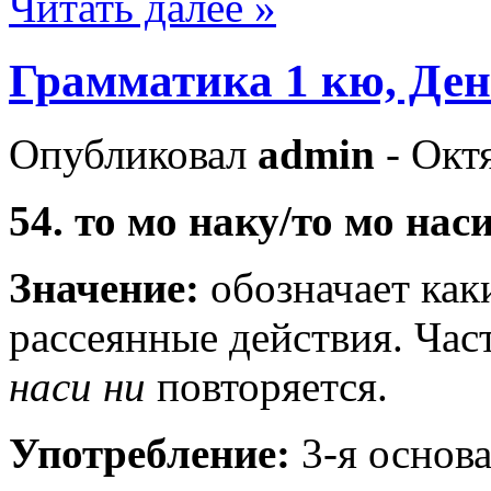
Читать далее »
Грамматика 1 кю, Ден
Опубликовал
admin
- Окт
54. то мо наку/то мо нас
Значение:
обозначает как
рассеянные действия. Час
наси ни
повторяется.
Употребление:
3-я основ