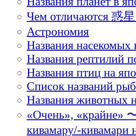
Названия планет в яп
Чем отличаются 惑星 
Астрономия
Названия насекомых 
Названия рептилий п
Названия птиц на яп
Список названий ры
Названия животных н
«Очень», «кра
кивамару/-кивамари 