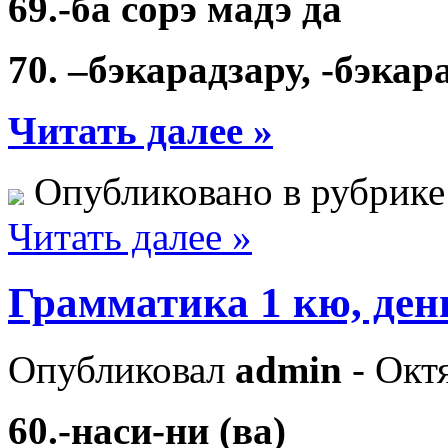
69.-ба сорэ мадэ да
70. –бэкарадзару, -бэкар
Читать далее »
Опубликовано в рубрик
Читать далее »
Грамматика 1 кю, ден
Опубликовал
admin
- Октя
60.-наси-ни (ва)