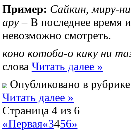
Пример:
Сайкин, миру-ни
ару
– В последнее время и
невозможно смотреть.
коно котоба-о кику ни та
слова
Читать далее »
Опубликовано в рубрик
Читать далее »
Страница 4 из 6
«Первая
«
3
4
5
6
»