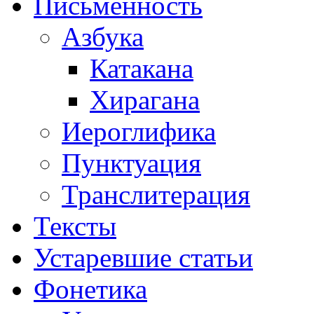
Письменность
Азбука
Катакана
Хирагана
Иероглифика
Пунктуация
Транслитерация
Тексты
Устаревшие статьи
Фонетика