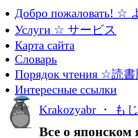
Добро пожаловать! 
Услуги ☆ サービス
Карта сайта
Словарь
Порядок чтения ☆読
Интересные ссылки
Krakozyabr ・ 
Все о японском 