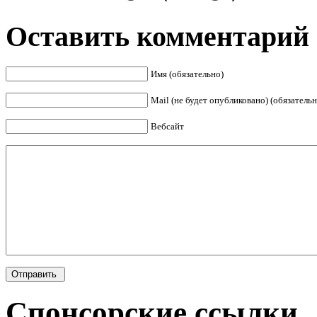
Оставить комментарий
Имя (обязательно)
Mail (не будет опубликовано) (обязательн
Вебсайт
Спонсорские ссылки