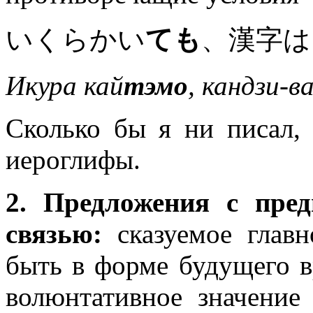
いくらかい
ても
、漢字は
Икура кай
тэмо
, кандзи-в
Сколько бы я ни писал, 
иероглифы.
2. Предложения с пред
связью:
сказуемое главн
быть в форме будущего 
волюнтативное значение 