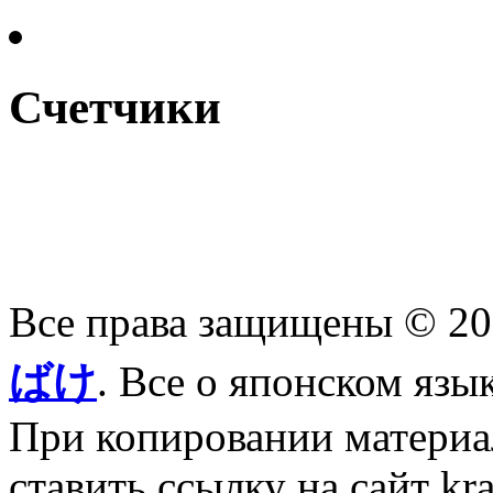
Счетчики
Все права защищены © 2
ばけ
. Все о японском язы
При копировании материал
ставить ссылку на сайт kr