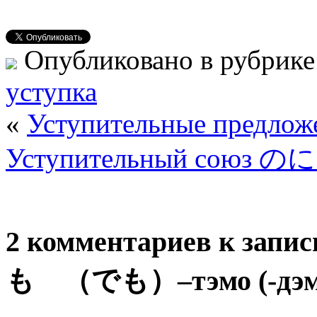
Опубликовано в рубрик
уступка
«
Уступительные предложе
Уступительный союз のに
2 комментариев к запи
も （でも）–тэмо (-дэм