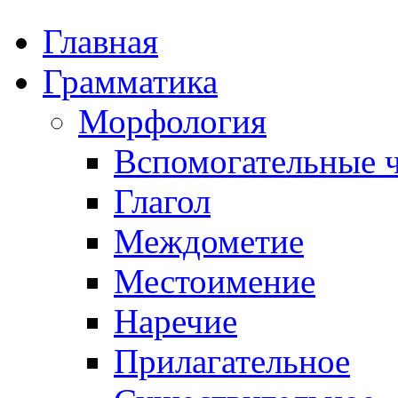
Главная
Грамматика
Морфология
Вспомогательные ч
Глагол
Междометие
Местоимение
Наречие
Прилагательное