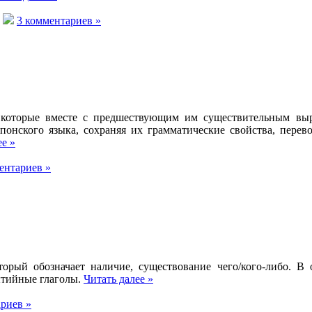
3 комментариев »
 которые вместе с предшествующим им существительным вы
понского языка, сохраняя их грамматические свойства, перев
ее »
ентариев »
оторый обозначает наличие, существование чего/кого-либо. 
тийные глаголы.
Читать далее »
риев »