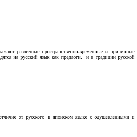
ражают различные пространственно-временные и причинные
одятся на русский язык как предлоги, и в традиции русской
В отличие от русского, в японском языке с одушевленными и