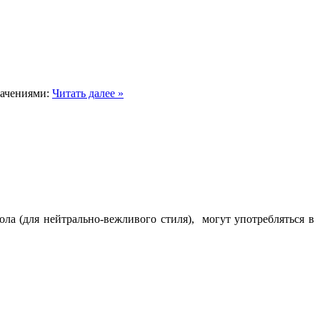
начениями:
Читать далее »
гола (для нейтрально-вежливого стиля), могут употребляться в