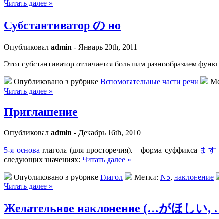
Читать далее »
Субстантиватор の но
Опубликовал
admin
- Январь 20th, 2011
Этот субстантиватор отличается большим разнообразием функ
Опубликовано в рубрике
Вспомогательные части речи
Ме
Читать далее »
Приглашение
Опубликовал
admin
- Декабрь 16th, 2010
5-я основа
глагола (для просторечия), форма суффикса
ま
следующих значениях:
Читать далее »
Опубликовано в рубрике
Глагол
Метки:
N5
,
наклонение
Читать далее »
Желательное наклонение (…がほしい