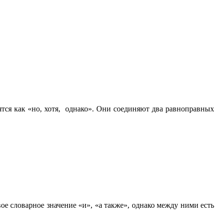
тся как «но, хотя, однако». Они соединяют два равноправных
е словарное значение «и», «а также», однако между ними есть