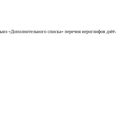
тыиз «Дополнительного списка» перечня иероглифов дзёё-