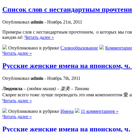
Список слов с нестандартным прочтен
Опубликовал
admin
- Ноябрь 21st, 2011
Примеры слов с нестандартным прочтением, о которых мы гов
кандзи-хё:
Читать далее »
Опубликовано в рубрике
Словообразование
Комментарие
Читать далее »
Русские женские имена на японском, ч.
Опубликовал
admin
- Ноябрь 7th, 2011
Людмила
–
(людям милая) – 楽美 – Таноми
Скорее всего тоже лучше переводить это имя компонентом 愛
Читать далее »
Опубликовано в рубрике
Имена
11 комментариев »
Читать далее »
Русские женские имена на японском, ч.