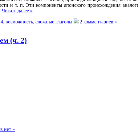
ности и т. п. Эти компоненты японского происхождения анало
.
Читать далее »
4
,
возможность
,
сложные глаголы
2 комментариев »
м (ч. 2)
в нет »