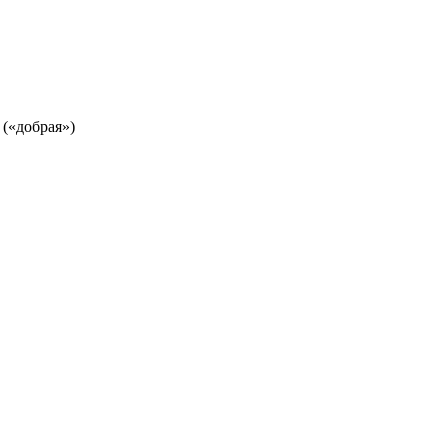
о («добрая»)